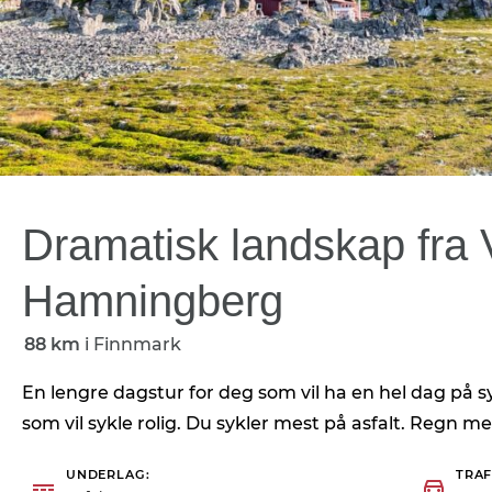
Dramatisk landskap fra V
Hamningberg
88 km
i
Finnmark
En lengre dagstur for deg som vil ha en hel dag på s
som vil sykle rolig. Du sykler mest på asfalt. Regn 
UNDERLAG
TRAF