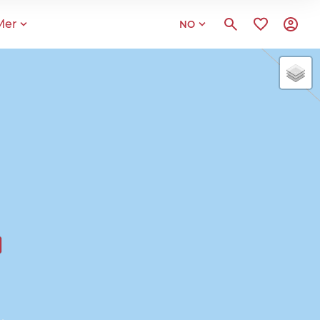
Mer
NO