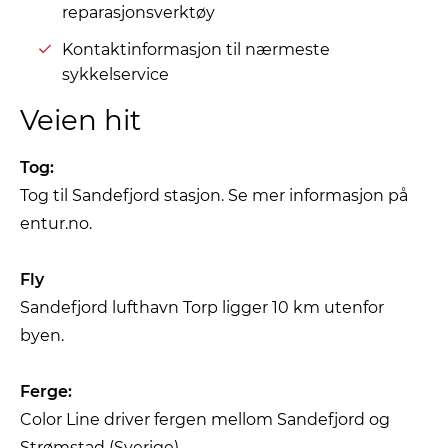
reparasjonsverktøy
Kontaktinformasjon til nærmeste
sykkelservice
Veien hit
Tog:
Tog til Sandefjord stasjon. Se mer informasjon på
entur.no.
Fly
Sandefjord lufthavn Torp ligger 10 km utenfor
byen.
Ferge:
Color Line driver fergen mellom Sandefjord og
Strømstad (Sverige).