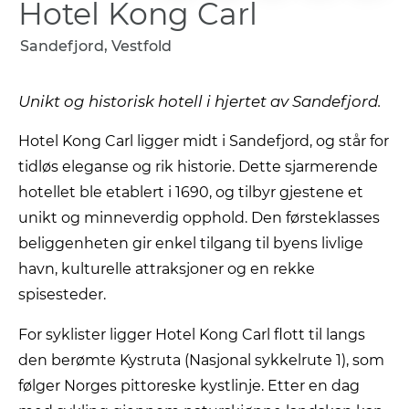
Hotel Kong Carl
Sandefjord, Vestfold
Unikt og historisk hotell i hjertet av Sandefjord.
Hotel Kong Carl ligger midt i Sandefjord, og står for
tidløs eleganse og rik historie.
Dette sjarmerende
hotellet ble etablert i 1690, og tilbyr gjestene et
unikt og minneverdig opphold.
Den førsteklasses
beliggenheten gir enkel tilgang til byens livlige
havn, kulturelle attraksjoner og en rekke
spisesteder.
For syklister ligger Hotel Kong Carl flott til langs
den berømte Kystruta (Nasjonal sykkelrute 1), som
følger Norges pittoreske kystlinje.
Etter en dag