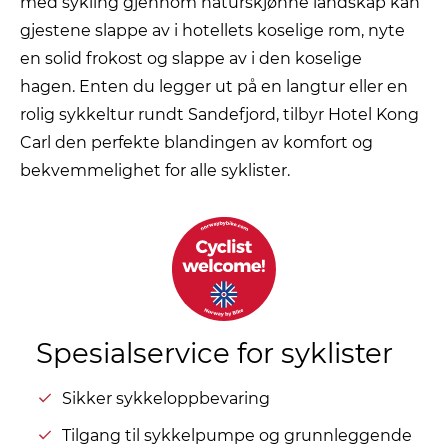
med sykling gjennom naturskjønne landskap kan
gjestene slappe av i hotellets koselige rom, nyte
en solid frokost og slappe av i den koselige
hagen.
Enten du legger ut på en langtur eller en
rolig sykkeltur rundt Sandefjord, tilbyr Hotel Kong
Carl den perfekte blandingen av komfort og
bekvemmelighet for alle syklister.
Spesialservice for syklister
Sikker sykkeloppbevaring
Tilgang til sykkelpumpe og grunnleggende