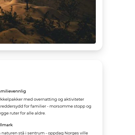
amilievennlig
kkelpakker med overnatting og aktiviteter
kreddersydd for familier - morsomme stopp og
ygge ruter for alle aldre.
llmark
 naturen stå i sentrum - oppdag Norges ville