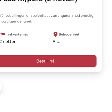
får bestillingen din bekreftet av arrangøren med endelig
s og tilgjengelighet.
Innkvartering
Beliggenhet
2 netter
Alta
Bestill nå
oritt