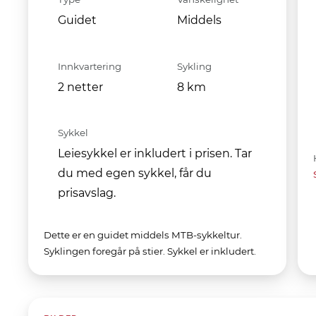
Guidet
Middels
Innkvartering
Sykling
2 netter
8 km
Sykkel
Leiesykkel er inkludert i prisen. Tar
du med egen sykkel, får du
prisavslag.
Dette er en guidet middels MTB-sykkeltur.
Syklingen foregår på stier. Sykkel er inkludert.