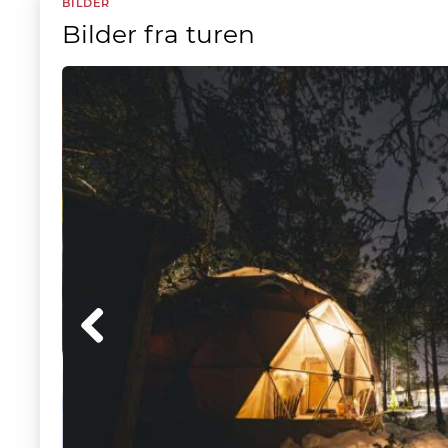
BILDER
Bilder fra turen