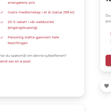
arrangørens pris
Gratis medlemskap i et år (value 299 kr)
Du 
pri
20 % rabatt i vår webbutikk
(engangskupong)
Personlig støtte gjennom hele
bestillingen
Har du spørsmål om denne sykkelferien?
Send oss ​​en e-post
.
Fav