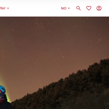
Mer
NO