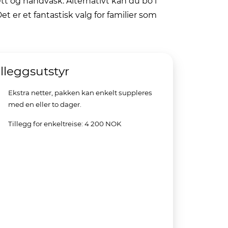
ett og håndvask. Alternativt kan du bo i
et er et fantastisk valg for familier som
illeggsutstyr
Ekstra netter, pakken kan enkelt suppleres
med en eller to dager.
Tillegg for enkeltreise: 4 200 NOK