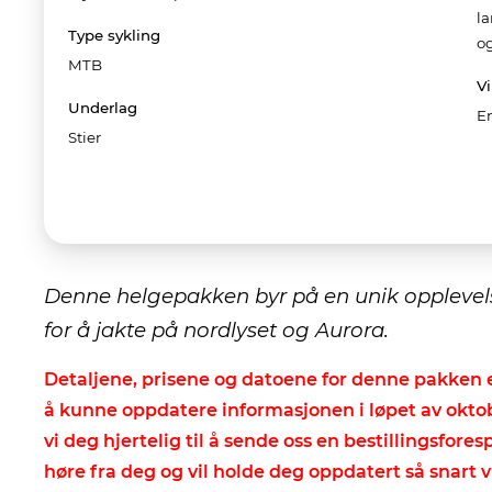
la
Type sykling
o
MTB
Vi
Underlag
E
Stier
Denne helgepakken byr på en unik opplevelse
for å jakte på nordlyset og Aurora.
Detaljene, prisene og datoene for denne pakken er
å kunne oppdatere informasjonen i løpet av okt
vi deg hjertelig til å sende oss en bestillingsfores
høre fra deg og vil holde deg oppdatert så snart v