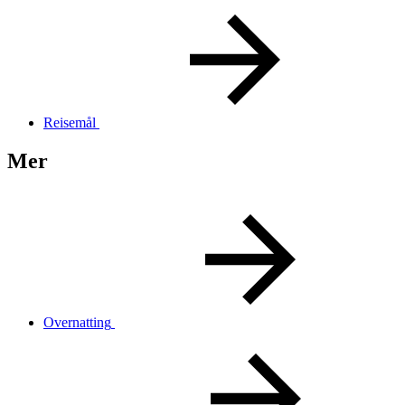
Reisemål
Mer
Overnatting