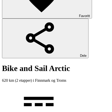
Favoritt
Dele
Bike and Sail Arctic
620 km
(2 etapper) i
Finnmark og Troms