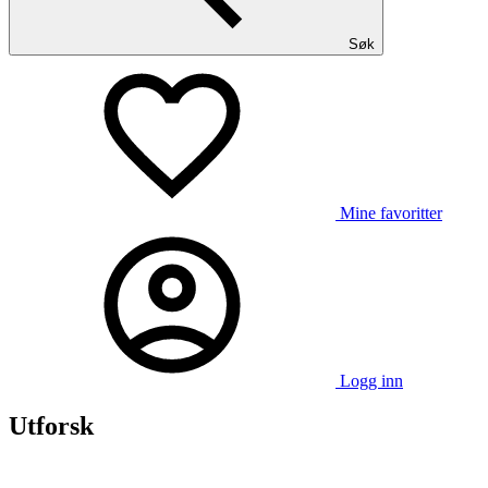
Søk
Mine favoritter
Logg inn
Utforsk