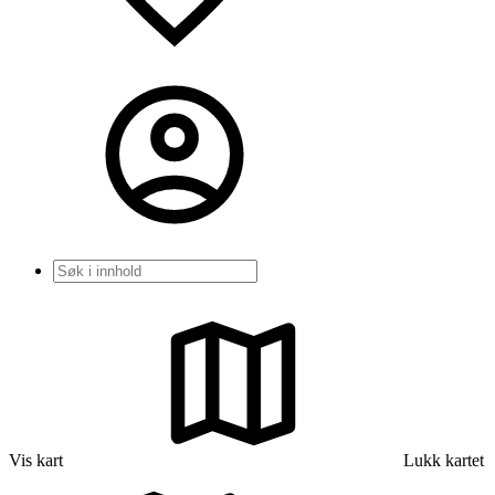
Søk
Vis kart
Lukk kartet