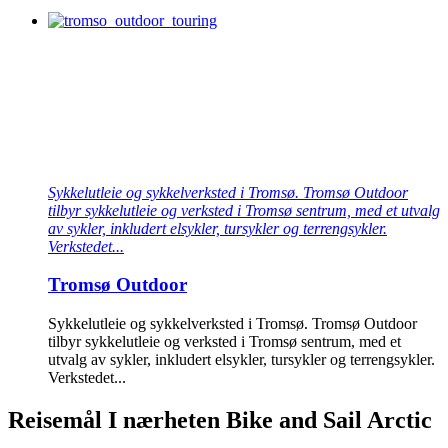
Sykkelutleie og sykkelverksted i Tromsø. Tromsø Outdoor
tilbyr sykkelutleie og verksted i Tromsø sentrum, med et utvalg
av sykler, inkludert elsykler, tursykler og terrengsykler.
Verkstedet...
Tromsø Outdoor
Sykkelutleie og sykkelverksted i Tromsø. Tromsø Outdoor
tilbyr sykkelutleie og verksted i Tromsø sentrum, med et
utvalg av sykler, inkludert elsykler, tursykler og terrengsykler.
Verkstedet...
Reisemål I nærheten
Bike and Sail Arctic