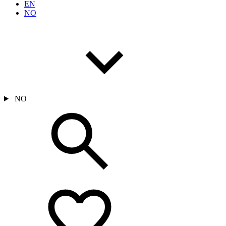
EN
NO
NO