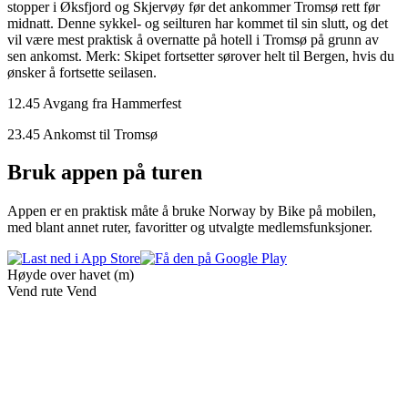
stopper i Øksfjord og Skjervøy før det ankommer Tromsø rett før
midnatt. Denne sykkel- og seilturen har kommet til sin slutt, og det
vil være mest praktisk å overnatte på hotell i Tromsø på grunn av
sen ankomst. Merk: Skipet fortsetter sørover helt til Bergen, hvis du
ønsker å fortsette seilasen.
12.45 Avgang fra Hammerfest
23.45 Ankomst til Tromsø
Bruk appen på turen
Appen er en praktisk måte å bruke Norway by Bike på mobilen,
med blant annet ruter, favoritter og utvalgte medlemsfunksjoner.
Høyde over havet (m)
Vend rute
Vend