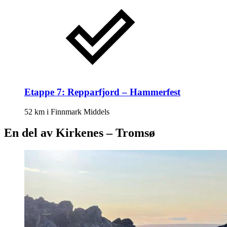
Etappe 7: Repparfjord – Hammerfest
52 km
i
Finnmark
Middels
En del av Kirkenes – Tromsø