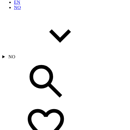
EN
NO
NO