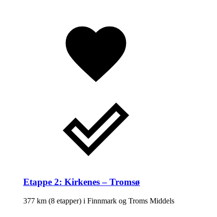
Etappe 2: Kirkenes – Tromsø
377 km
(8 etapper) i
Finnmark og Troms
Middels