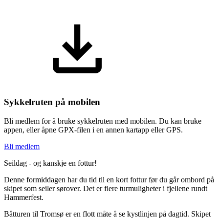
Sykkelruten på mobilen
Bli medlem for å bruke sykkelruten med mobilen. Du kan bruke
appen, eller åpne GPX-filen i en annen kartapp eller GPS.
Bli medlem
Seildag - og kanskje en fottur!
Denne formiddagen har du tid til en kort fottur før du går ombord på
skipet som seiler sørover. Det er flere turmuligheter i fjellene rundt
Hammerfest.
Båtturen til Tromsø er en flott måte å se kystlinjen på dagtid. Skipet