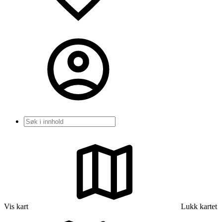
Søk
Vis kart
Lukk kartet