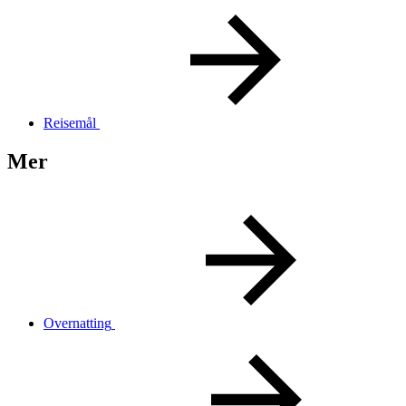
Reisemål
Mer
Overnatting