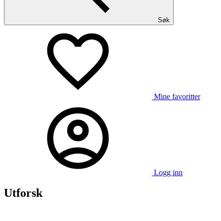
Søk
Mine favoritter
Logg inn
Utforsk