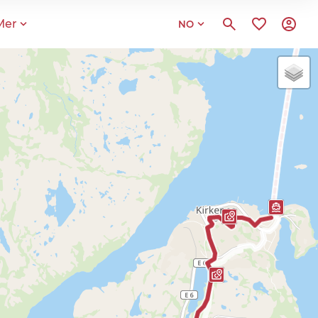
Mer
NO