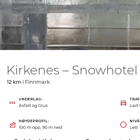
Kirkenes – Snowhotel
12 km
i
Finnmark
UNDERLAG
TRAF
Asfalt og Grus
Lavt 
HØYDEPROFIL
NIVÅ
100 m opp, 90 m ned.
Lett