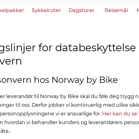
kelpakker
Sykkelruter
Dagsturer
Reisemål
slinjer for databeskyttelse
vern
onvern hos Norway by Bike
r leverandør til Norway by Bike skal du føle deg trygg 
nger til oss. Derfor jobber vi kontinuerlig med ulike sikk
 personopplysningene vi er ansvarlige for.
Her kan du se
m hvordan vi behandler kunders og leverandørers pers
åte.
.