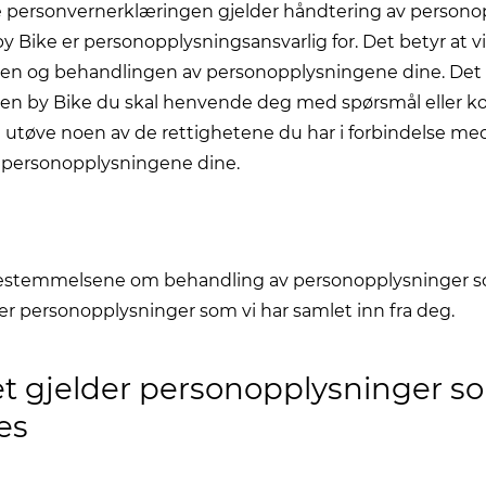
 personvernerklæringen gjelder håndtering av persono
Bike er personopplysningsansvarlig for. Det betyr at vi
gen og behandlingen av personopplysningene dine. Det 
eden by Bike du skal henvende deg med spørsmål eller 
vil utøve noen av de rettighetene du har i forbindelse me
 personopplysningene dine.
bestemmelsene om behandling av personopplysninger s
er personopplysninger som vi har samlet inn fra deg.
et gjelder personopplysninger s
es