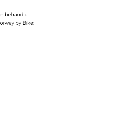
an behandle
orway by Bike: