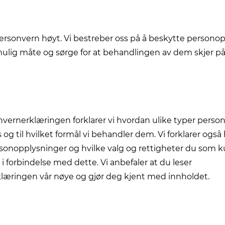
 personvern høyt. Vi bestreber oss på å beskytte person
ulig måte og sørge for at behandlingen av dem skjer på
vernerklæringen forklarer vi hvordan ulike typer perso
og til hvilket formål vi behandler dem. Vi forklarer også
sonopplysninger og hvilke valg og rettigheter du som k
 i forbindelse med dette. Vi anbefaler at du leser
læringen vår nøye og gjør deg kjent med innholdet.