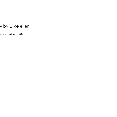
 by Bike eller
r, tilordnes