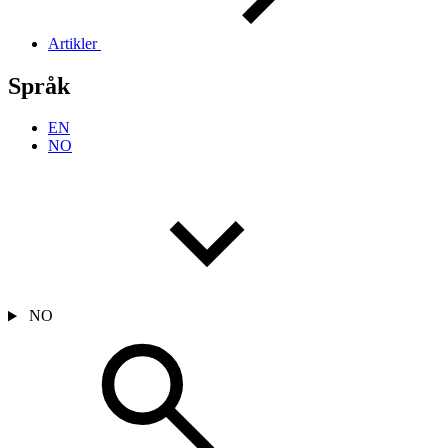
Artikler
Språk
EN
NO
NO