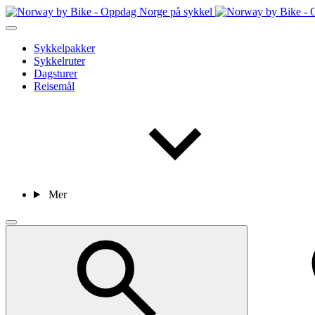
Sykkelpakker
Sykkelruter
Dagsturer
Reisemål
Mer