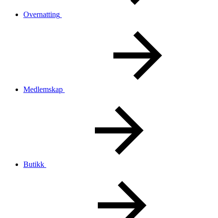
Overnatting
Medlemskap
Butikk