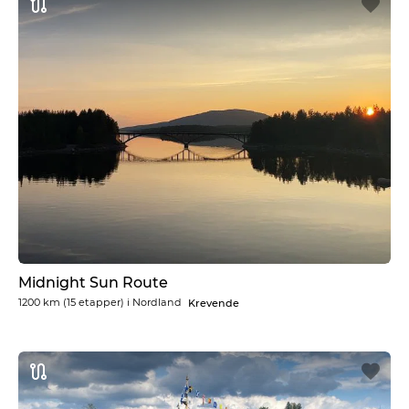
Midnight Sun Route
1200 km
(15 etapper) i
Nordland
Krevende