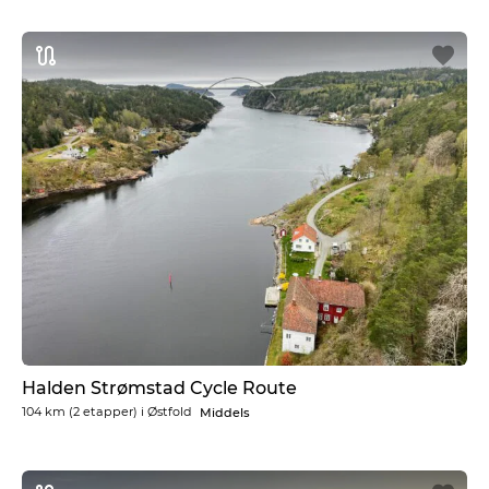
Halden Strømstad Cycle Route
104 km
(2 etapper) i
Østfold
Middels