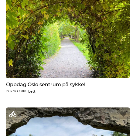
Oppdag Oslo sentrum på sykkel
17 km
i
Oslo
Lett