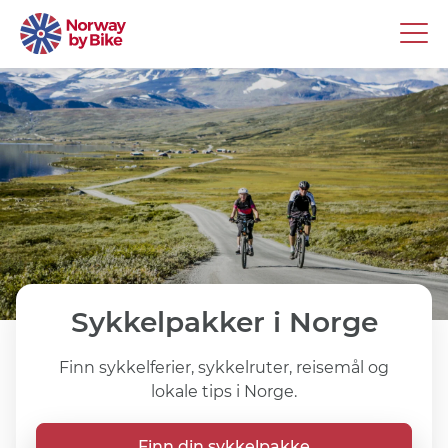
Sykkelpakker i Norge
Finn sykkelferier, sykkelruter, reisemål og
lokale tips i Norge.
Finn din sykkelpakke