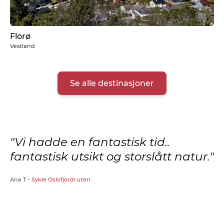
Florø
Vestland
Se alle destinasjoner
Vi hadde en fantastisk tid..
fantastisk utsikt og storslått natur.
Ana T -
Sykle Oslofjordruten