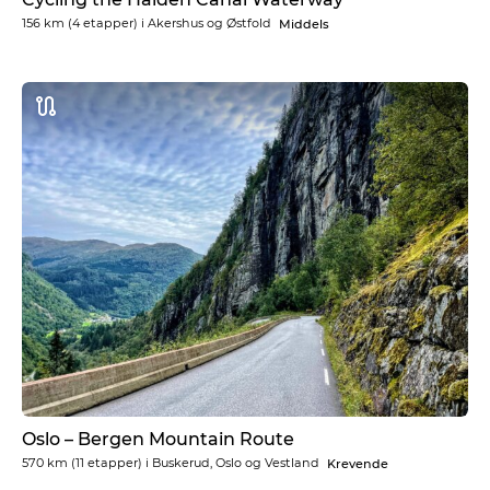
156 km
(4 etapper) i
Akershus og Østfold
Middels
Oslo – Bergen Mountain Route
570 km
(11 etapper) i
Buskerud, Oslo og Vestland
Krevende