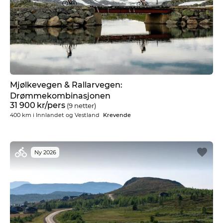
Mjølkevegen & Rallarvegen:
Drømmekombinasjonen
31 900
kr
/pers
(9 netter)
400 km
i
Innlandet og Vestland
Krevende
Ny 2026