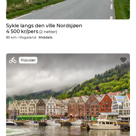
Sykle langs den ville Nordsjøen
4 500
kr
/pers
(2 netter)
85 km
i
Rogaland
Middels
Populær