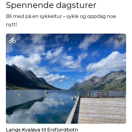
Spennende dagsturer
Bli med på en sykkeltur – sykle og oppdag noe
nytt!
Langs Kvaløya til Ersfjordbotn