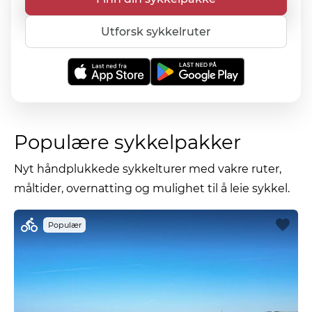
Utforsk sykkelruter
Populære sykkelpakker
Nyt håndplukkede sykkelturer med vakre ruter,
måltider, overnatting og mulighet til å leie sykkel.
Populær