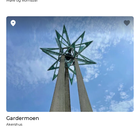
Møre og Romsdal
Gardermoen
Akershus