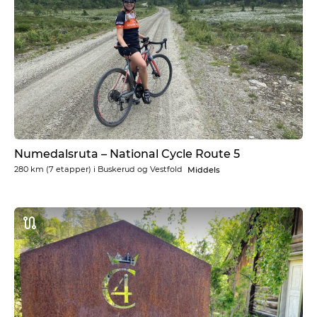
Numedalsruta – National Cycle Route 5
280 km
(7 etapper) i
Buskerud og Vestfold
Middels