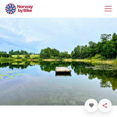
Favoritt
Dele