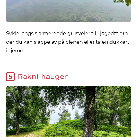
Sykle langs sjarmerende grusveier til Ljøgodttjern,
der du kan slappe av på plenen eller ta en dukkert
i tjernet.
Rakni-haugen
5