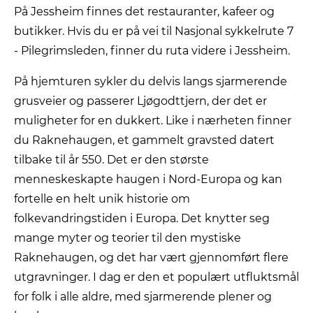
På Jessheim finnes det restauranter, kafeer og
butikker. Hvis du er på vei til Nasjonal sykkelrute 7
- Pilegrimsleden, finner du ruta videre i Jessheim.
På hjemturen sykler du delvis langs sjarmerende
grusveier og passerer Ljøgodttjern, der det er
muligheter for en dukkert. Like i nærheten finner
du Raknehaugen, et gammelt gravsted datert
tilbake til år 550. Det er den største
menneskeskapte haugen i Nord-Europa og kan
fortelle en helt unik historie om
folkevandringstiden i Europa. Det knytter seg
mange myter og teorier til den mystiske
Raknehaugen, og det har vært gjennomført flere
utgravninger. I dag er den et populært utfluktsmål
for folk i alle aldre, med sjarmerende plener og