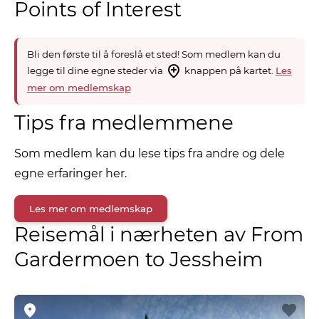
Points of Interest
Bli den første til å foreslå et sted! Som medlem kan du
legge til dine egne steder via
knappen på kartet.
Les
mer om medlemskap
Tips fra medlemmene
Som medlem kan du lese tips fra andre og dele
egne erfaringer her.
Les mer om medlemskap
Reisemål i nærheten av From
Gardermoen to Jessheim