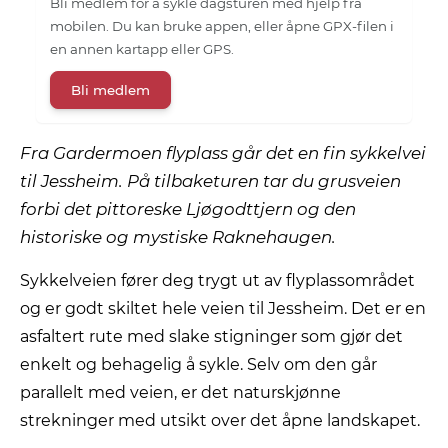
Bli medlem for å sykle dagsturen med hjelp fra
mobilen. Du kan bruke appen, eller åpne GPX-filen i
en annen kartapp eller GPS.
Bli medlem
Fra Gardermoen flyplass går det en fin sykkelvei
til Jessheim. På tilbaketuren tar du grusveien
forbi det pittoreske Ljøgodttjern og den
historiske og mystiske Raknehaugen.
Sykkelveien fører deg trygt ut av flyplassområdet
og er godt skiltet hele veien til Jessheim. Det er en
asfaltert rute med slake stigninger som gjør det
enkelt og behagelig å sykle. Selv om den går
parallelt med veien, er det naturskjønne
strekninger med utsikt over det åpne landskapet.