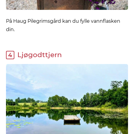
På Haug Pilegrimsgård kan du fylle vannflasken
din.
Ljøgodttjern
4