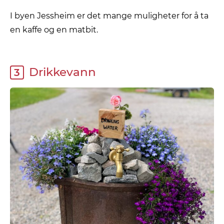
I byen Jessheim er det mange muligheter for å ta
en kaffe og en matbit.
Drikkevann
3