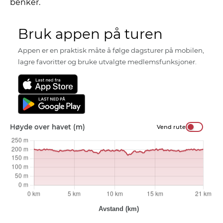
benker.
Bruk appen på turen
Appen er en praktisk måte å følge dagsturer på mobilen,
lagre favoritter og bruke utvalgte medlemsfunksjoner.
Høyde over havet (m)
Vend rute