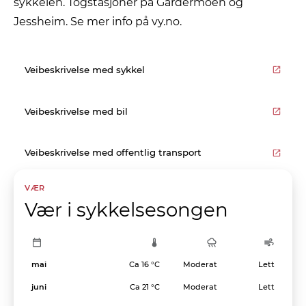
sykkelen. Togstasjoner på Gardermoen og
Jessheim. Se mer info på vy.no.
Veibeskrivelse med sykkel
Veibeskrivelse med bil
Veibeskrivelse med offentlig transport
VÆR
Vær i sykkelsesongen
mai
Ca 16 °C
Moderat
Lett
juni
Ca 21 °C
Moderat
Lett