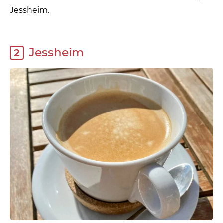
Jessheim.
Jessheim
2