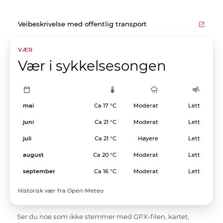
Veibeskrivelse med offentlig transport
VÆR
Vær i sykkelsesongen
mai
Ca 17 °C
Moderat
Lett
juni
Ca 21 °C
Moderat
Lett
juli
Ca 21 °C
Høyere
Lett
august
Ca 20 °C
Moderat
Lett
september
Ca 16 °C
Moderat
Lett
Historisk vær fra Open-Meteo
Ser du noe som ikke stemmer med GPX-filen, kartet,