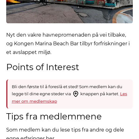
Nyt den vakre havnepromenaden på vei tilbake,
og Kongen Marina Beach Bar tilbyr forfriskninger i
et avslappet miljø.
Points of Interest
Bli den første til å foreslå et sted! Som medlem kan du
legge til dine egne steder via
knappen på kartet.
Les
mer om medlemskap
Tips fra medlemmene
Som medlem kan du lese tips fra andre og dele
egne erfaringer her.