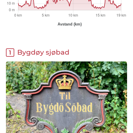
Bygdøy sjøbad
1