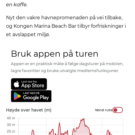
en kaffe.
Nyt den vakre havnepromenaden på vei tilbake,
og Kongen Marina Beach Bar tilbyr forfriskninger i
et avslappet miljø.
Bruk appen på turen
Appen er en praktisk måte å følge dagsturer på mobilen,
lagre favoritter og bruke utvalgte medlemsfunksjoner.
Høyde over havet (m)
Vend rute