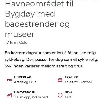
Havneområdet til
Bygdøy med
badestrender og
museer
17 km
i
Oslo
En kortere dagstur som er lett å få inn i en rolig
sykkeldag. Den passer for deg som vil sykle rolig.
Syklingen varierer mellom asfalt og grus.
UNDERLAG
TRAFIKK
Asfalt og Grus
Lavt trafikkert vei
HØYDEPROFIL
NIVÅ
160 m opp, 160 m ned.
Lett