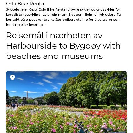
Oslo Bike Rental
Sykkelutleie i Oslo. Oslo Bike Rental tilbyr elsykler og grussykler for
langdistansesykling. Leie minimum 5 dager. Hjelm er inkludert. Ta
kontakt på e-post rentabike@oslobikerental.no for å avtale priser,
henting eller levering....
Reisemål i nærheten av
Harbourside to Bygdøy with
beaches and museums