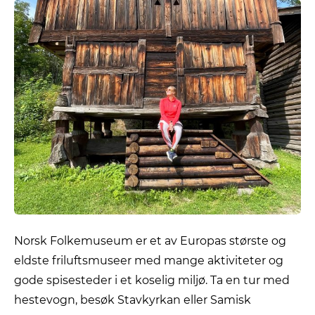
Norsk Folkemuseum er et av Europas største og
eldste friluftsmuseer med mange aktiviteter og
gode spisesteder i et koselig miljø. Ta en tur med
hestevogn, besøk Stavkyrkan eller Samisk