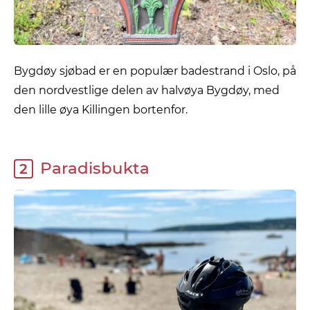
Bygdøy sjøbad er en populær badestrand i Oslo, på
den nordvestlige delen av halvøya Bygdøy, med
den lille øya Killingen bortenfor.
Paradisbukta
2