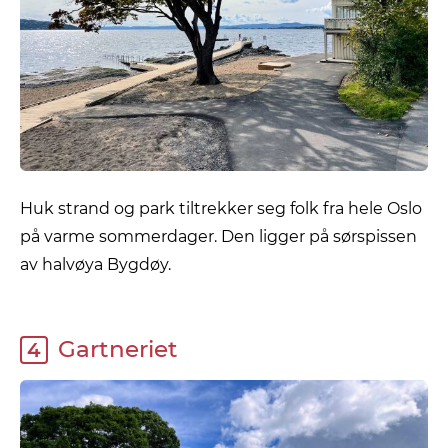
Huk strand og park tiltrekker seg folk fra hele Oslo
på varme sommerdager. Den ligger på sørspissen
av halvøya Bygdøy.
Gartneriet
4