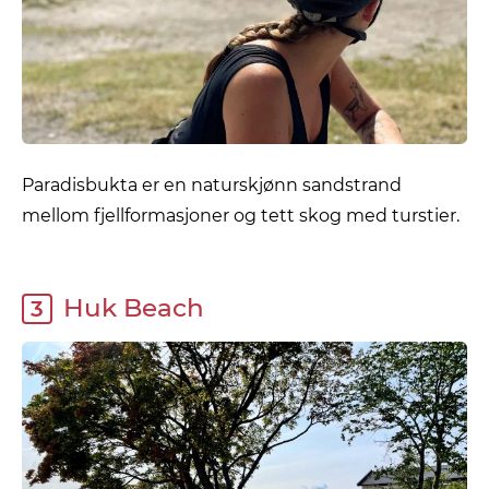
Paradisbukta er en naturskjønn sandstrand
mellom fjellformasjoner og tett skog med turstier.
Huk Beach
3