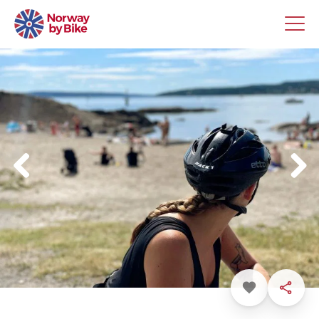
Favoritt
Dele