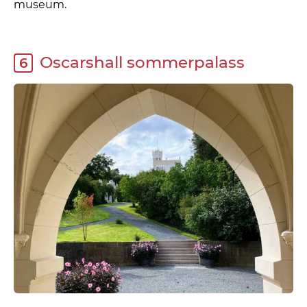
museum.
Oscarshall sommerpalass
6