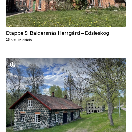
Etappe 5: Baldersnäs Herrgård – Edsleskog
28 km
Middels