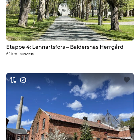
Etappe 4: Lennartsfors – Baldersnäs Herrgård
62 km
Middels