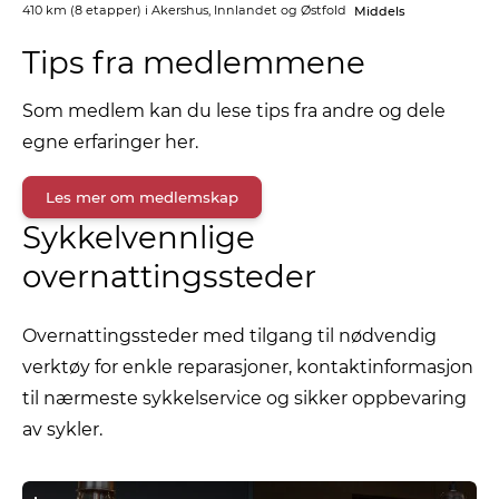
410 km
(8 etapper) i
Akershus, Innlandet og Østfold
Middels
Tips fra medlemmene
Som medlem kan du lese tips fra andre og dele
egne erfaringer her.
Les mer om medlemskap
Sykkelvennlige
overnattingssteder
Overnattingssteder med tilgang til nødvendig
verktøy for enkle reparasjoner, kontaktinformasjon
til nærmeste sykkelservice og sikker oppbevaring
av sykler.