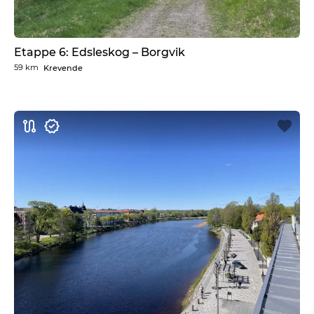
Etappe 6: Edsleskog – Borgvik
59 km
Krevende