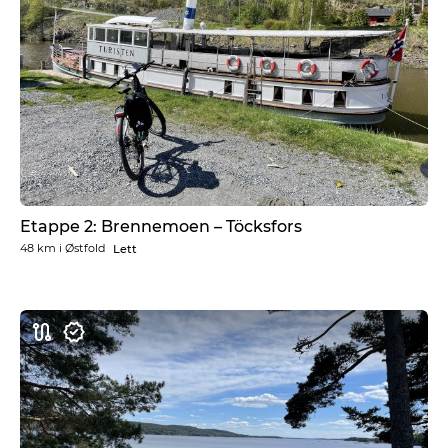
Etappe 2: Brennemoen – Töcksfors
48 km
i
Østfold
Lett