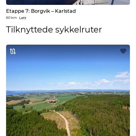
Etappe 7: Borgvik – Karlstad
60 km
Lett
Tilknyttede sykkelruter