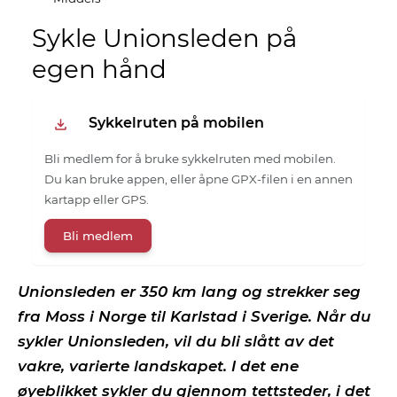
Sykle Unionsleden på
egen hånd
Sykkelruten på mobilen
Bli medlem for å bruke sykkelruten med mobilen.
Du kan bruke appen, eller åpne GPX-filen i en annen
kartapp eller GPS.
Bli medlem
Unionsleden er 350 km lang og strekker seg
fra Moss i Norge til Karlstad i Sverige. Når du
sykler Unionsleden, vil du bli slått av det
vakre, varierte landskapet. I det ene
øyeblikket sykler du gjennom tettsteder, i det