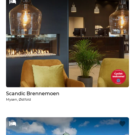
Scandic Brennemoen
Mysen, Østfold