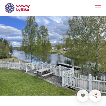
Favoritt
Dele