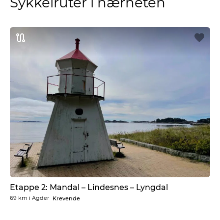
Sykkelruter i nærheten
Etappe 2: Mandal – Lindesnes – Lyngdal
69 km
i
Agder
Krevende