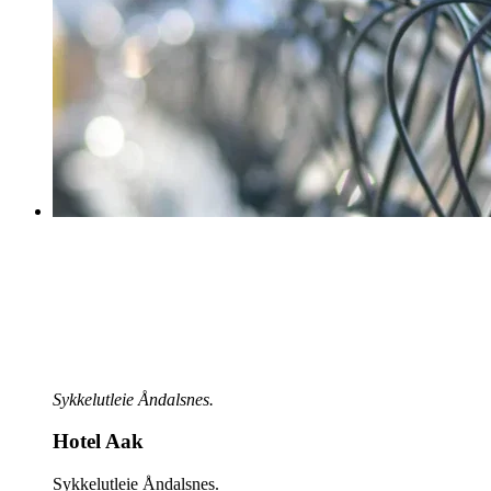
Sykkelutleie Åndalsnes.
Hotel Aak
Sykkelutleie Åndalsnes.