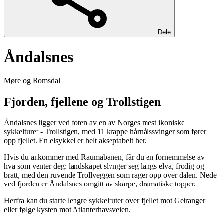
Dele
Åndalsnes
Møre og Romsdal
Fjorden, fjellene og Trollstigen
Åndalsnes ligger ved foten av en av Norges mest ikoniske
sykkelturer - Trollstigen, med 11 krappe hårnålssvinger som fører
opp fjellet. En elsykkel er helt akseptabelt her.
Hvis du ankommer med Raumabanen, får du en fornemmelse av
hva som venter deg: landskapet slynger seg langs elva, frodig og
bratt, med den ruvende Trollveggen som rager opp over dalen. Nede
ved fjorden er Åndalsnes omgitt av skarpe, dramatiske topper.
Herfra kan du starte lengre sykkelruter over fjellet mot Geiranger
eller følge kysten mot Atlanterhavsveien.