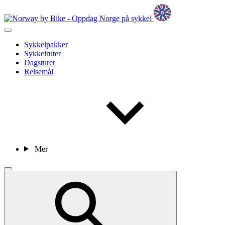
Sykkelpakker
Sykkelruter
Dagsturer
Reisemål
Mer