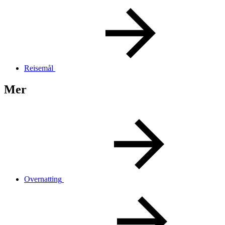
Reisemål
Mer
Overnatting