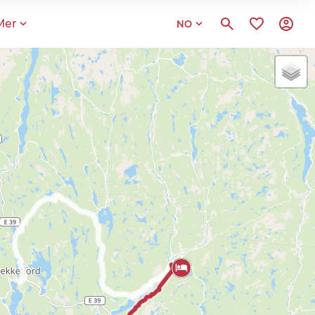
Mer
NO