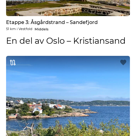
Etappe 3: Åsgårdstrand – Sandefjord
51 km
i
Vestfold
Middels
En del av Oslo – Kristiansand