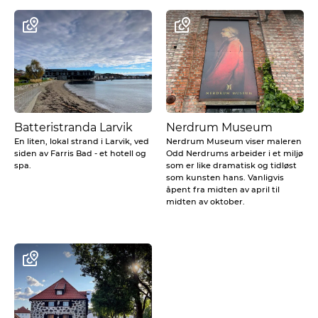
Batteristranda Larvik
Nerdrum Museum
En liten, lokal strand i Larvik, ved
Nerdrum Museum viser maleren
siden av Farris Bad - et hotell og
Odd Nerdrums arbeider i et miljø
spa.
som er like dramatisk og tidløst
som kunsten hans. Vanligvis
åpent fra midten av april til
midten av oktober.