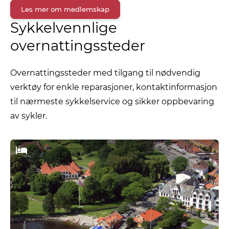
Les mer om medlemskap
Sykkelvennlige
overnattingssteder
Overnattingssteder med tilgang til nødvendig
verktøy for enkle reparasjoner, kontaktinformasjon
til nærmeste sykkelservice og sikker oppbevaring
av sykler.