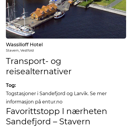
Wassilioff Hotel
Stavern, Vestfold
Transport- og
reisealternativer
Tog:
Togstasjoner i Sandefjord og Larvik. Se mer
informasjon på entur.no
Favorittstopp I nærheten
Sandefjord – Stavern