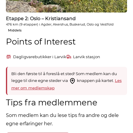
Etappe 2: Oslo – Kristiansand
476 km
(9 etapper) i
Agder, Akershus, Buskerud, Oslo og Vestfold
Middels
Points of Interest
Dagligvarebutikker i Larvik
Larvik stasjon
Bli den første til å foreslå et sted! Som medlem kan du
legge til dine egne steder via
knappen på kartet.
Les
mer om medlemskap
Tips fra medlemmene
Som medlem kan du lese tips fra andre og dele
egne erfaringer her.