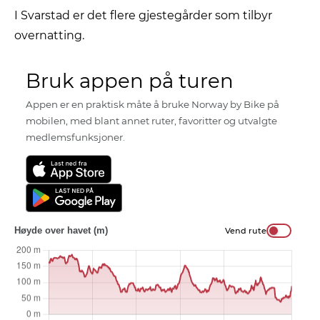
I Svarstad er det flere gjestegårder som tilbyr
overnatting.
Bruk appen på turen
Appen er en praktisk måte å bruke Norway by Bike på
mobilen, med blant annet ruter, favoritter og utvalgte
medlemsfunksjoner.
Høyde over havet (m)
Vend rute