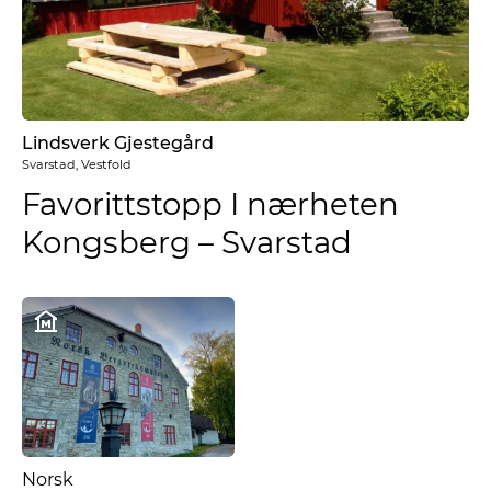
Lindsverk Gjestegård
Svarstad, Vestfold
Favorittstopp I nærheten
Kongsberg – Svarstad
Norsk