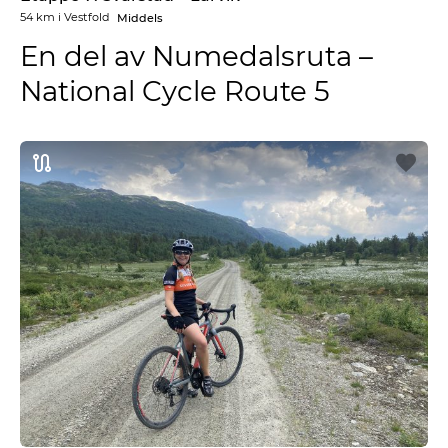
54 km
i
Vestfold
Middels
En del av Numedalsruta –
National Cycle Route 5