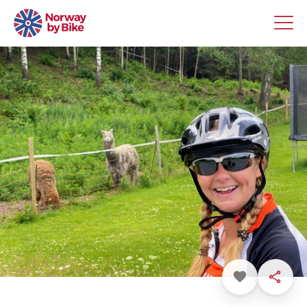
Favoritt
Dele