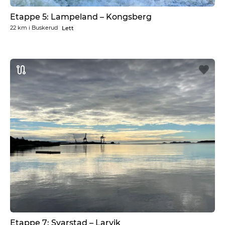
Etappe 5: Lampeland – Kongsberg
22 km
i
Buskerud
Lett
Etappe 7: Svarstad – Larvik