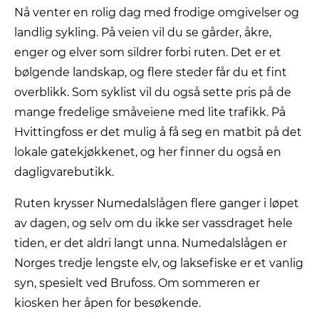
Nå venter en rolig dag med frodige omgivelser og
landlig sykling. På veien vil du se gårder, åkre,
enger og elver som sildrer forbi ruten. Det er et
bølgende landskap, og flere steder får du et fint
overblikk. Som syklist vil du også sette pris på de
mange fredelige småveiene med lite trafikk. På
Hvittingfoss er det mulig å få seg en matbit på det
lokale gatekjøkkenet, og her finner du også en
dagligvarebutikk.
Ruten krysser Numedalslågen flere ganger i løpet
av dagen, og selv om du ikke ser vassdraget hele
tiden, er det aldri langt unna. Numedalslågen er
Norges tredje lengste elv, og laksefiske er et vanlig
syn, spesielt ved Brufoss. Om sommeren er
kiosken her åpen for besøkende.