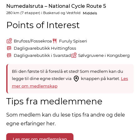
Numedalsruta – National Cycle Route 5
280 km
(7 etapper) i
Buskerud og Vestfold
Middels
Points of Interest
Brufoss/Fossekroa
Furuly Spiseri
Dagligvarebutikk Hvittingfoss
Dagligvarebutikk i Svarstad
Sølvgruvene i Kongsberg
Bli den første til å foreslå et sted! Som medlem kan du
legge til dine egne steder via
knappen på kartet.
Les
mer om medlemskap
Tips fra medlemmene
Som medlem kan du lese tips fra andre og dele
egne erfaringer her.
Les mer om medlemskap