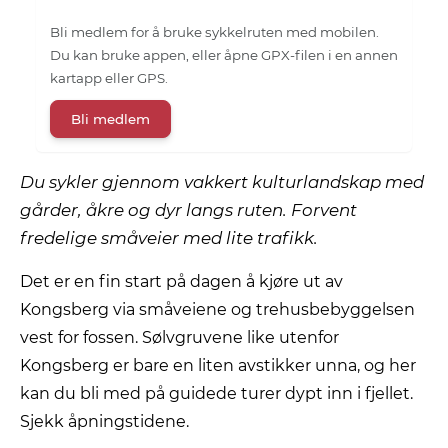
Bli medlem for å bruke sykkelruten med mobilen.
Du kan bruke appen, eller åpne GPX-filen i en annen
kartapp eller GPS.
Bli medlem
Du sykler gjennom vakkert kulturlandskap med
gårder, åkre og dyr langs ruten. Forvent
fredelige småveier med lite trafikk.
Det er en fin start på dagen å kjøre ut av
Kongsberg via småveiene og trehusbebyggelsen
vest for fossen. Sølvgruvene like utenfor
Kongsberg er bare en liten avstikker unna, og her
kan du bli med på guidede turer dypt inn i fjellet.
Sjekk åpningstidene.