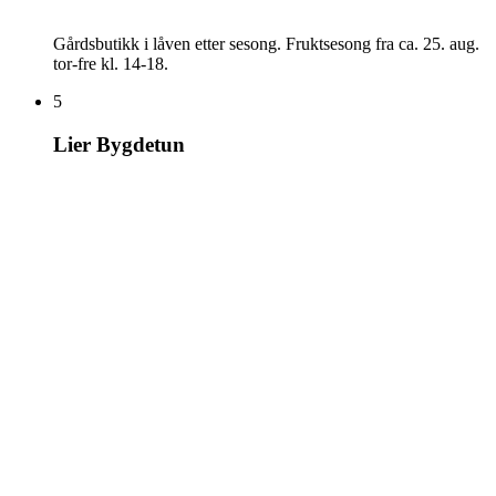
Gårdsbutikk i låven etter sesong. Fruktsesong fra ca. 25. aug.
tor-fre kl. 14-18.
5
Lier Bygdetun