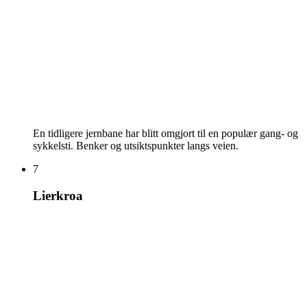
En tidligere jernbane har blitt omgjort til en populær gang- og
sykkelsti. Benker og utsiktspunkter langs veien.
7
Lierkroa