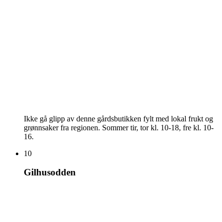
Ikke gå glipp av denne gårdsbutikken fylt med lokal frukt og
grønnsaker fra regionen. Sommer tir, tor kl. 10-18, fre kl. 10-
16.
10
Gilhusodden