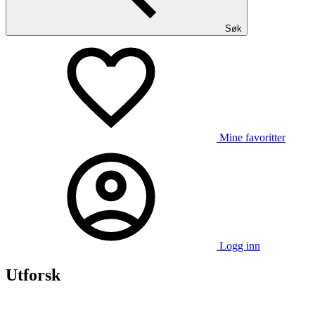
Søk
Mine favoritter
Logg inn
Utforsk