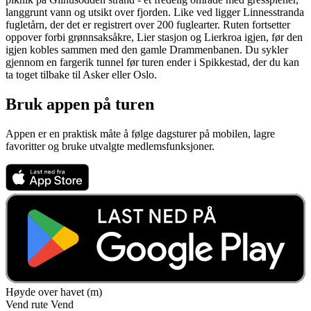
langgrunt vann og utsikt over fjorden. Like ved ligger Linnesstranda
fugletårn, der det er registrert over 200 fuglearter. Ruten fortsetter
oppover forbi grønnsaksåkre, Lier stasjon og Lierkroa igjen, før den
igjen kobles sammen med den gamle Drammenbanen. Du sykler
gjennom en fargerik tunnel før turen ender i Spikkestad, der du kan
ta toget tilbake til Asker eller Oslo.
Bruk appen på turen
Appen er en praktisk måte å følge dagsturer på mobilen, lagre
favoritter og bruke utvalgte medlemsfunksjoner.
Høyde over havet (m)
Vend rute
Vend