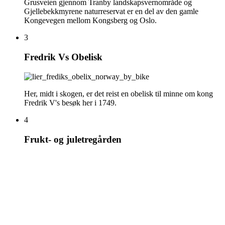
Grusveien gjennom Tranby landskapsvernområde og
Gjellebekkmyrene naturreservat er en del av den gamle
Kongevegen mellom Kongsberg og Oslo.
3
Fredrik Vs Obelisk
Her, midt i skogen, er det reist en obelisk til minne om kong
Fredrik V's besøk her i 1749.
4
Frukt- og juletregården