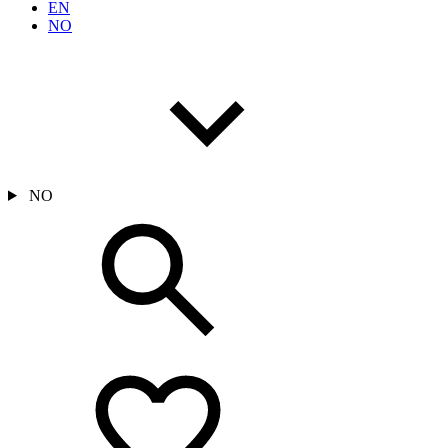
EN
NO
NO