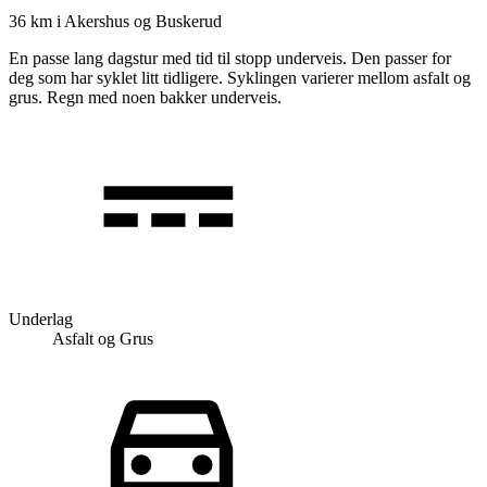
36 km
i
Akershus og Buskerud
En passe lang dagstur med tid til stopp underveis. Den passer for
deg som har syklet litt tidligere. Syklingen varierer mellom asfalt og
grus. Regn med noen bakker underveis.
Underlag
Asfalt og Grus