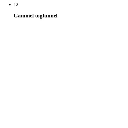
12
Gammel togtunnel