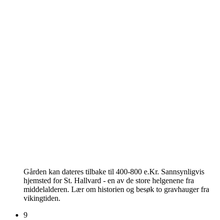
Gården kan dateres tilbake til 400-800 e.Kr. Sannsynligvis
hjemsted for St. Hallvard - en av de store helgenene fra
middelalderen. Lær om historien og besøk to gravhauger fra
vikingtiden.
9