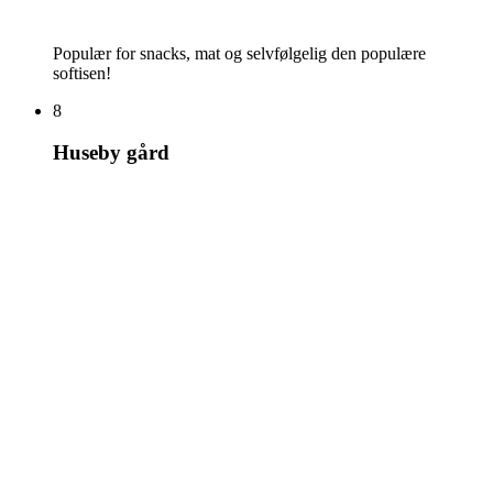
Populær for snacks, mat og selvfølgelig den populære
softisen!
8
Huseby gård