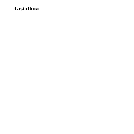
Grøntbua