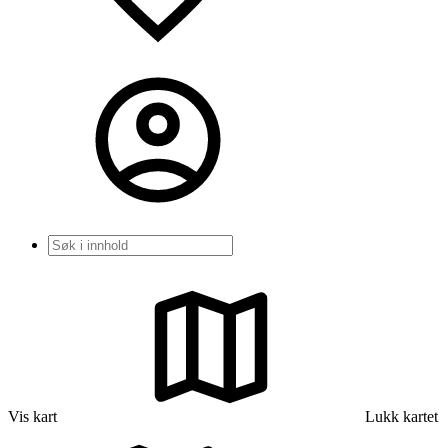
Søk
Vis kart
Lukk kartet