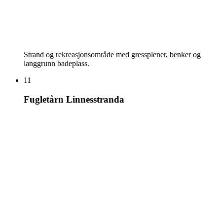
Strand og rekreasjonsområde med gressplener, benker og
langgrunn badeplass.
11
Fugletårn Linnesstranda