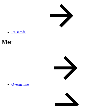
Reisemål
Mer
Overnatting