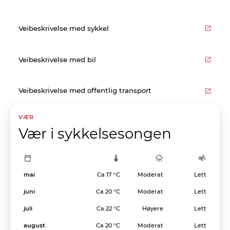
Veibeskrivelse med sykkel
Veibeskrivelse med bil
Veibeskrivelse med offentlig transport
VÆR
Vær i sykkelsesongen
mai
Ca 17 °C
Moderat
Lett
juni
Ca 20 °C
Moderat
Lett
juli
Ca 22 °C
Høyere
Lett
august
Ca 20 °C
Moderat
Lett