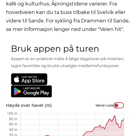
kafé og kulturhus. Åpningstidene varierer. Fra
hovedveien kan du ta buss tilbake til Svelvik eller
videre til Sande. For sykling fra Drammen til Sande,
se mer informasjon lenger ned under "Veien hit".
Bruk appen på turen
Appen er en praktisk måte å følge dagsturer på mobilen,
lagre favoritter og bruke utvalgte medlemsfunksjoner.
Høyde over havet (m)
Vend rute