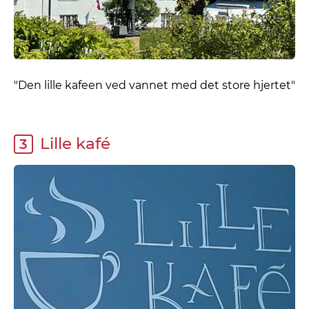
"Den lille kafeen ved vannet med det store hjertet"
Lille kafé
3