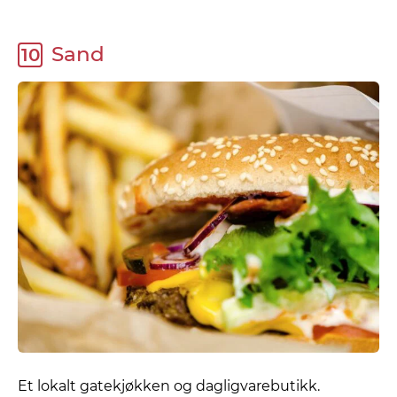
Sand
10
Et lokalt gatekjøkken og dagligvarebutikk.