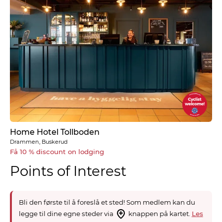
Home Hotel Tollboden
Drammen, Buskerud
Få 10 % discount on lodging
Points of Interest
Bli den første til å foreslå et sted! Som medlem kan du
legge til dine egne steder via
knappen på kartet.
Les