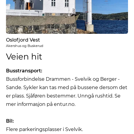
Oslofjord Vest
Akershus og Buskerud
Veien hit
Busstransport:
Bussforbindelse Drammen - Svelvik og Berger -
Sande. Sykler kan tas med på bussene dersom det
er plass. Sjåføren bestemmer. Unngå rushtid. Se
mer informasjon på entur.no.
Bil:
Flere parkeringsplasser i Svelvik.