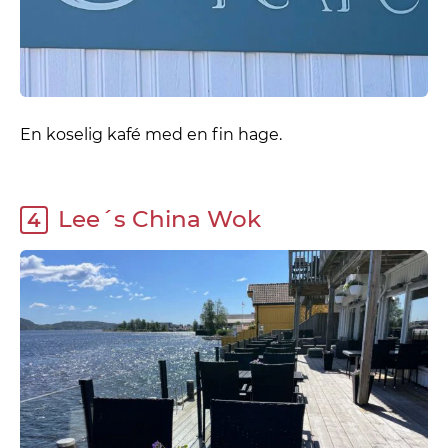
En koselig kafé med en fin hage.
Lee´s China Wok
4