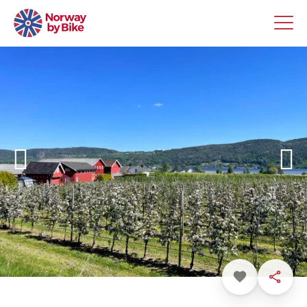
Favoritt
Dele