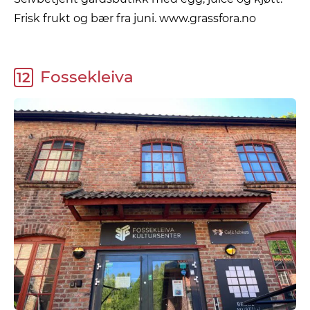
Frisk frukt og bær fra juni. www.grassfora.no
Fossekleiva
12