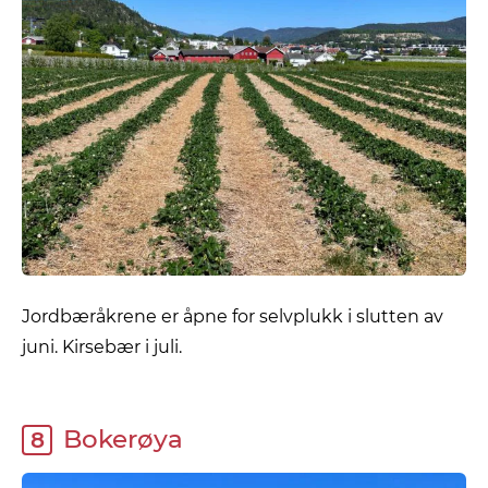
Jordbæråkrene er åpne for selvplukk i slutten av
juni. Kirsebær i juli.
Bokerøya
8