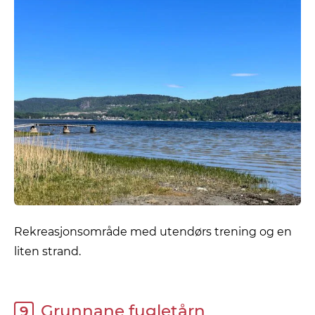
Rekreasjonsområde med utendørs trening og en
liten strand.
Grunnane fugletårn
9