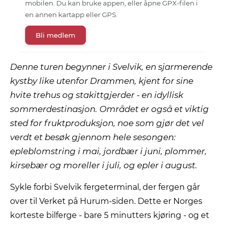
mobilen. Du kan bruke appen, eller åpne GPX-filen i
en annen kartapp eller GPS.
Bli medlem
Denne turen begynner i Svelvik, en sjarmerende
kystby like utenfor Drammen, kjent for sine
hvite trehus og stakittgjerder - en idyllisk
sommerdestinasjon. Området er også et viktig
sted for fruktproduksjon, noe som gjør det vel
verdt et besøk gjennom hele sesongen:
epleblomstring i mai, jordbær i juni, plommer,
kirsebær og moreller i juli, og epler i august.
Sykle forbi Svelvik fergeterminal, der fergen går
over til Verket på Hurum-siden. Dette er Norges
korteste bilferge - bare 5 minutters kjøring - og et