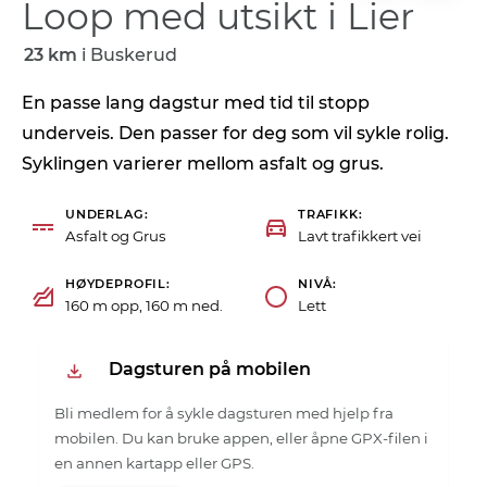
Loop med utsikt i Lier
23 km
i
Buskerud
En passe lang dagstur med tid til stopp
underveis. Den passer for deg som vil sykle rolig.
Syklingen varierer mellom asfalt og grus.
UNDERLAG
TRAFIKK
Asfalt og Grus
Lavt trafikkert vei
HØYDEPROFIL
NIVÅ
160 m opp, 160 m ned.
Lett
Dagsturen på mobilen
Bli medlem for å sykle dagsturen med hjelp fra
mobilen. Du kan bruke appen, eller åpne GPX-filen i
en annen kartapp eller GPS.