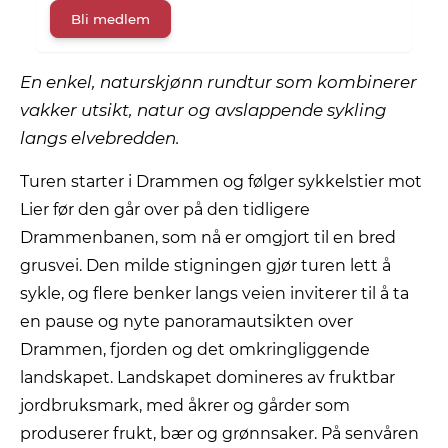
Bli medlem
En enkel, naturskjønn rundtur som kombinerer
vakker utsikt, natur og avslappende sykling
langs elvebredden.
Turen starter i Drammen og følger sykkelstier mot
Lier før den går over på den tidligere
Drammenbanen, som nå er omgjort til en bred
grusvei. Den milde stigningen gjør turen lett å
sykle, og flere benker langs veien inviterer til å ta
en pause og nyte panoramautsikten over
Drammen, fjorden og det omkringliggende
landskapet. Landskapet domineres av fruktbar
jordbruksmark, med åkrer og gårder som
produserer frukt, bær og grønnsaker. På senvåren