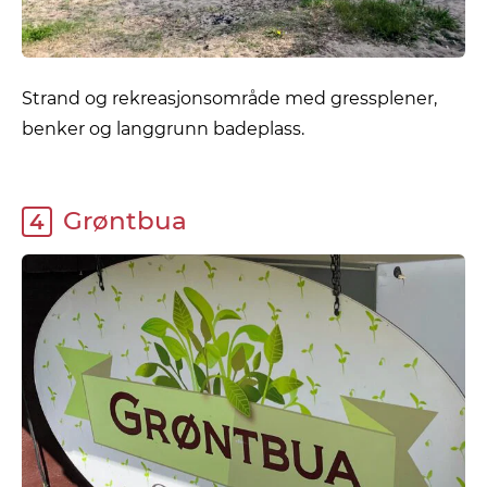
Strand og rekreasjonsområde med gressplener,
benker og langgrunn badeplass.
Grøntbua
4