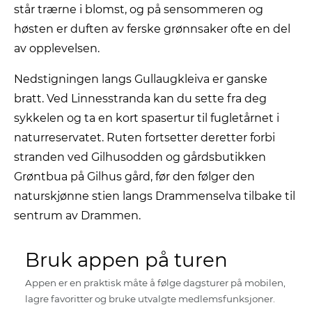
står trærne i blomst, og på sensommeren og
høsten er duften av ferske grønnsaker ofte en del
av opplevelsen.
Nedstigningen langs Gullaugkleiva er ganske
bratt. Ved Linnesstranda kan du sette fra deg
sykkelen og ta en kort spasertur til fugletårnet i
naturreservatet. Ruten fortsetter deretter forbi
stranden ved Gilhusodden og gårdsbutikken
Grøntbua på Gilhus gård, før den følger den
naturskjønne stien langs Drammenselva tilbake til
sentrum av Drammen.
Bruk appen på turen
Appen er en praktisk måte å følge dagsturer på mobilen,
lagre favoritter og bruke utvalgte medlemsfunksjoner.