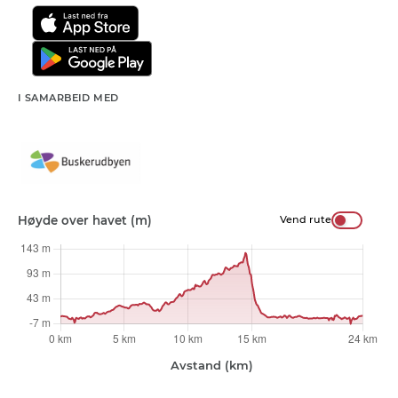
I SAMARBEID MED
Høyde over havet (m)
Vend rute