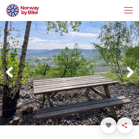
Favoritt
Dele