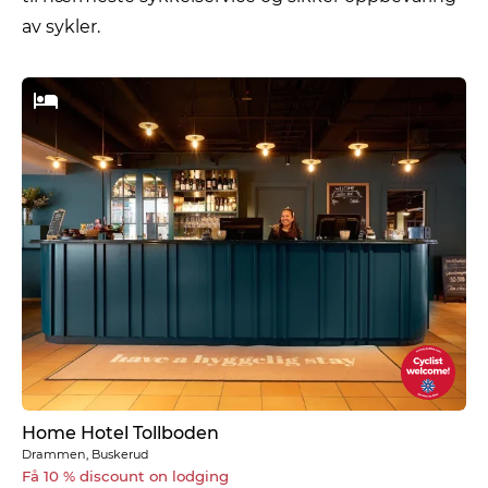
av sykler.
Home Hotel Tollboden
Drammen, Buskerud
Få 10 % discount on lodging