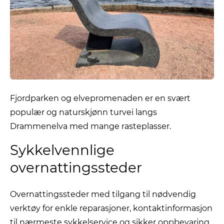
Fjordparken og elvepromenaden er en svært
populær og naturskjønn turvei langs
Drammenelva med mange rasteplasser.
Sykkelvennlige
overnattingssteder
Overnattingssteder med tilgang til nødvendig
verktøy for enkle reparasjoner, kontaktinformasjon
til nærmeste sykkelservice og sikker oppbevaring