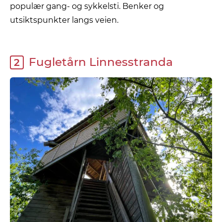
populær gang- og sykkelsti. Benker og
utsiktspunkter langs veien.
Fugletårn Linnesstranda
2