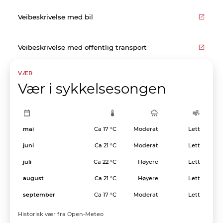
Veibeskrivelse med bil
Veibeskrivelse med offentlig transport
VÆR
Vær i sykkelsesongen
mai
Ca 17 °C
Moderat
Lett
juni
Ca 21 °C
Moderat
Lett
juli
Ca 22 °C
Høyere
Lett
august
Ca 21 °C
Høyere
Lett
september
Ca 17 °C
Moderat
Lett
Historisk vær fra Open-Meteo