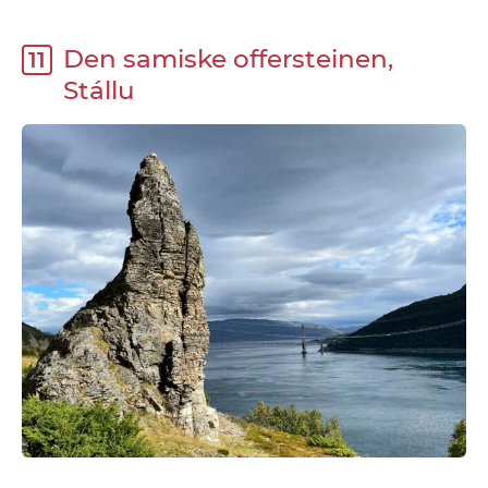
Den samiske offersteinen,
11
Stállu