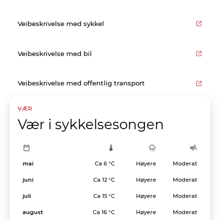
Veibeskrivelse med sykkel
Veibeskrivelse med bil
Veibeskrivelse med offentlig transport
VÆR
Vær i sykkelsesongen
mai
Ca 6 °C
Høyere
Moderat
juni
Ca 12 °C
Høyere
Moderat
juli
Ca 15 °C
Høyere
Moderat
august
Ca 16 °C
Høyere
Moderat