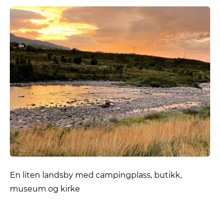
En liten landsby med campingplass, butikk,
museum og kirke