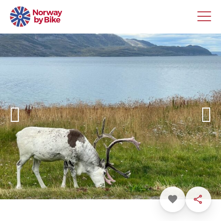
Favoritt
Dele