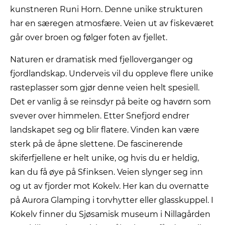
kunstneren Runi Horn. Denne unike strukturen
har en særegen atmosfære. Veien ut av fiskeværet
går over broen og følger foten av fjellet.
Naturen er dramatisk med fjelloverganger og
fjordlandskap. Underveis vil du oppleve flere unike
rasteplasser som gjør denne veien helt spesiell.
Det er vanlig å se reinsdyr på beite og havørn som
svever over himmelen. Etter Snefjord endrer
landskapet seg og blir flatere. Vinden kan være
sterk på de åpne slettene. De fascinerende
skiferfjellene er helt unike, og hvis du er heldig,
kan du få øye på Sfinksen. Veien slynger seg inn
og ut av fjorder mot Kokelv. Her kan du overnatte
på Aurora Glamping i torvhytter eller glasskuppel. I
Kokelv finner du Sjøsamisk museum i Nillagården