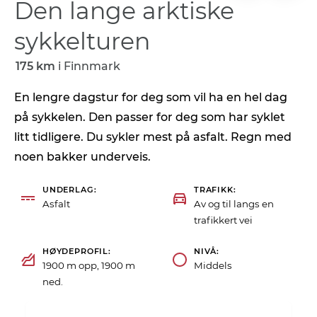
Den lange arktiske
sykkelturen
175 km
i
Finnmark
En lengre dagstur for deg som vil ha en hel dag
på sykkelen. Den passer for deg som har syklet
litt tidligere. Du sykler mest på asfalt. Regn med
noen bakker underveis.
UNDERLAG
TRAFIKK
Asfalt
Av og til langs en
trafikkert vei
HØYDEPROFIL
NIVÅ
1900 m opp, 1900 m
Middels
ned.