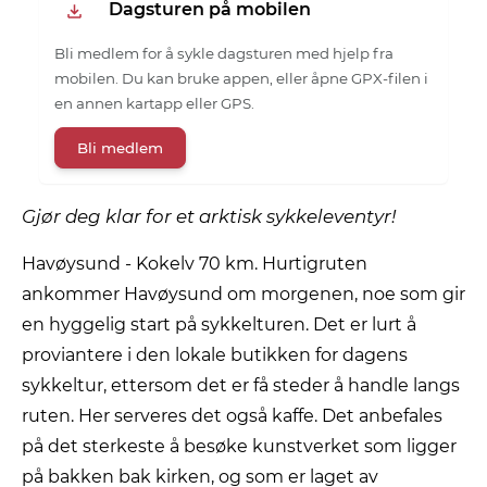
Dagsturen på mobilen
Bli medlem for å sykle dagsturen med hjelp fra
mobilen. Du kan bruke appen, eller åpne GPX-filen i
en annen kartapp eller GPS.
Bli medlem
Gjør deg klar for et arktisk sykkeleventyr!
Havøysund - Kokelv 70 km. Hurtigruten
ankommer Havøysund om morgenen, noe som gir
en hyggelig start på sykkelturen. Det er lurt å
proviantere i den lokale butikken for dagens
sykkeltur, ettersom det er få steder å handle langs
ruten. Her serveres det også kaffe. Det anbefales
på det sterkeste å besøke kunstverket som ligger
på bakken bak kirken, og som er laget av