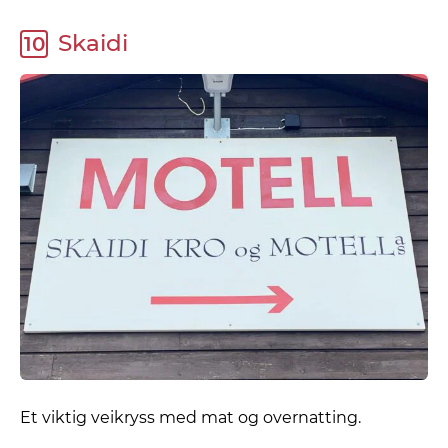
Skaidi
10
Et viktig veikryss med mat og overnatting.