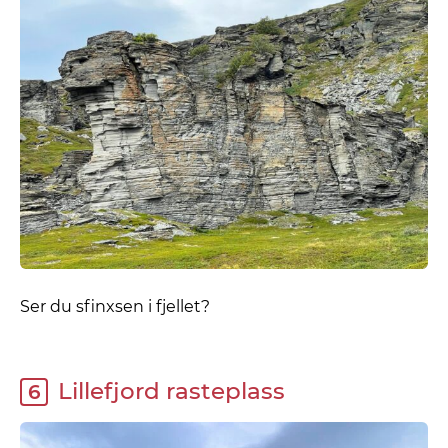
Ser du sfinxsen i fjellet?
Lillefjord rasteplass
6