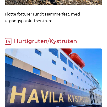
Flotte fotturer rundt Hammerfest, med
utgangspunkt i sentrum.
Hurtigruten/Kystruten
14