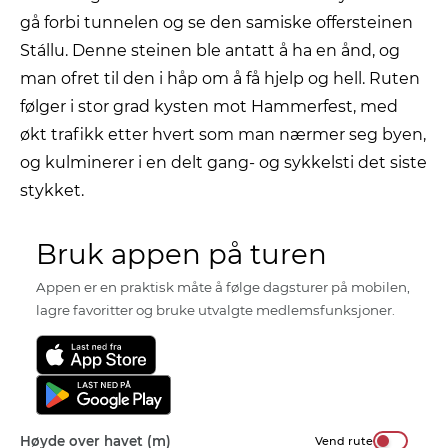
gå forbi tunnelen og se den samiske offersteinen
Stállu. Denne steinen ble antatt å ha en ånd, og
man ofret til den i håp om å få hjelp og hell. Ruten
følger i stor grad kysten mot Hammerfest, med
økt trafikk etter hvert som man nærmer seg byen,
og kulminerer i en delt gang- og sykkelsti det siste
stykket.
Bruk appen på turen
Appen er en praktisk måte å følge dagsturer på mobilen,
lagre favoritter og bruke utvalgte medlemsfunksjoner.
Høyde over havet (m)
Vend rute