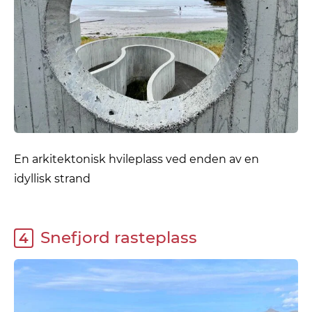
En arkitektonisk hvileplass ved enden av en
idyllisk strand
Snefjord rasteplass
4