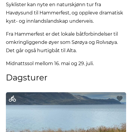
Syklister kan nyte en naturskjønn tur fra
Havøysund til Hammerfest, og oppleve dramatisk
kyst- og innlandslandskap underveis.
Fra Hammerfest er det lokale båtforbindelser til
omkringliggende øyer som Sørøya og Rolvsøya.
Det går også hurtigbåt til Alta.
Midnattssol mellom 16. mai og 29. juli.
Dagsturer