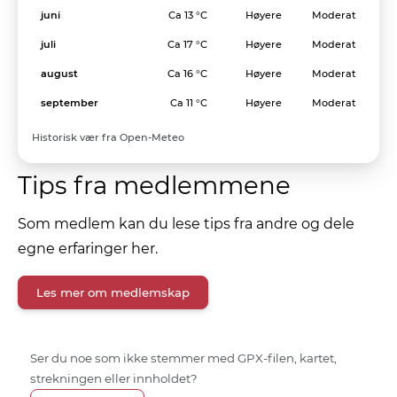
juni
Ca 13 °C
Høyere
Moderat
juli
Ca 17 °C
Høyere
Moderat
august
Ca 16 °C
Høyere
Moderat
september
Ca 11 °C
Høyere
Moderat
Historisk vær fra Open-Meteo
Tips fra medlemmene
Som medlem kan du lese tips fra andre og dele
egne erfaringer her.
Les mer om medlemskap
Ser du noe som ikke stemmer med GPX-filen, kartet,
strekningen eller innholdet?