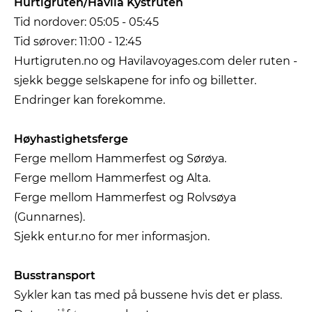
Hurtigruten/Havila Kystruten
Tid nordover: 05:05 - 05:45
Tid sørover: 11:00 - 12:45
Hurtigruten.no og Havilavoyages.com deler ruten -
sjekk begge selskapene for info og billetter.
Endringer kan forekomme.
Høyhastighetsferge
Ferge mellom Hammerfest og Sørøya.
Ferge mellom Hammerfest og Alta.
Ferge mellom Hammerfest og Rolvsøya
(Gunnarnes).
Sjekk entur.no for mer informasjon.
Busstransport
Sykler kan tas med på bussene hvis det er plass.