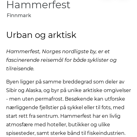
Hammerfest
Finnmark
Urban og arktisk
Hammerfest, Norges nordligste by, er et
fascinerende reisemål for både syklister og
tilreisende.
Byen ligger på samme breddegrad som deler av
Sibir og Alaska, og byr på unike arktiske omgivelser
- men uten permafrost. Besøkende kan utforske
nærliggende fjellstier på sykkel eller til fots, med
start rett fra sentrum. Hammerfest har en livlig
atmosfære med hoteller, butikker og ulike
spisesteder, samt sterke bånd til fiskeindustrien.