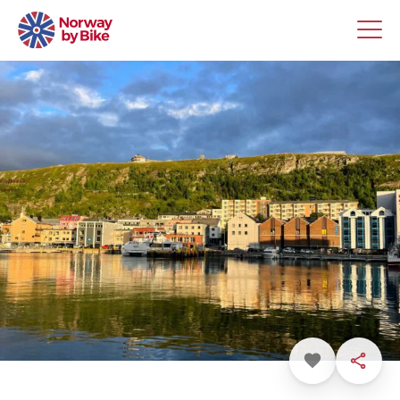
Favoritt
Dele