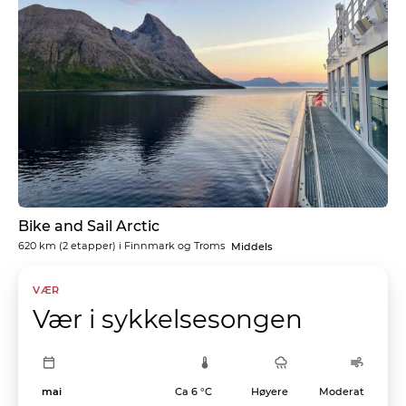
Bike and Sail Arctic
620 km
(2 etapper) i
Finnmark og Troms
Middels
VÆR
Vær i sykkelsesongen
mai
Ca 6 °C
Høyere
Moderat