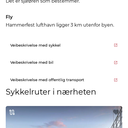
Det er sjåføren som bestemmer.
Fly
Hammerfest lufthavn ligger 3 km utenfor byen.
Veibeskrivelse med sykkel
Veibeskrivelse med bil
Veibeskrivelse med offentlig transport
Sykkelruter i nærheten