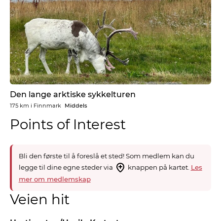
Den lange arktiske sykkelturen
175 km
i
Finnmark
Middels
Points of Interest
Bli den første til å foreslå et sted! Som medlem kan du
legge til dine egne steder via
knappen på kartet.
Les
mer om medlemskap
Veien hit