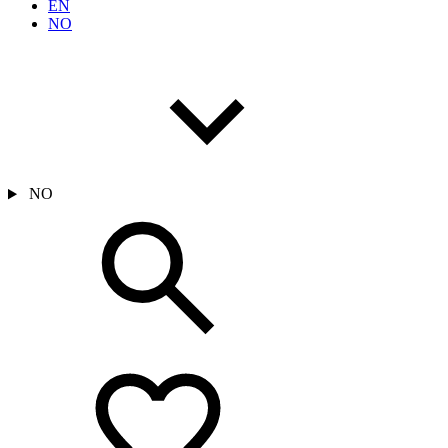
EN
NO
NO