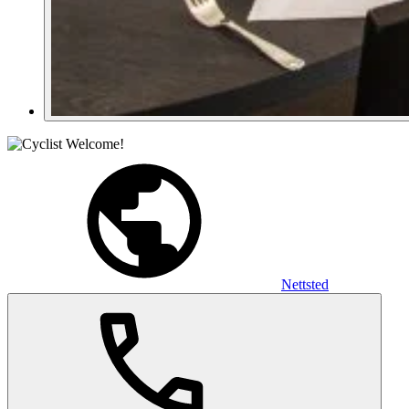
Nettsted