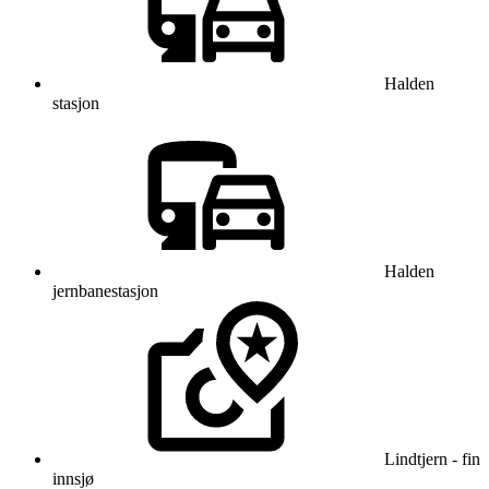
Halden
stasjon
Halden
jernbanestasjon
Lindtjern - fin
innsjø