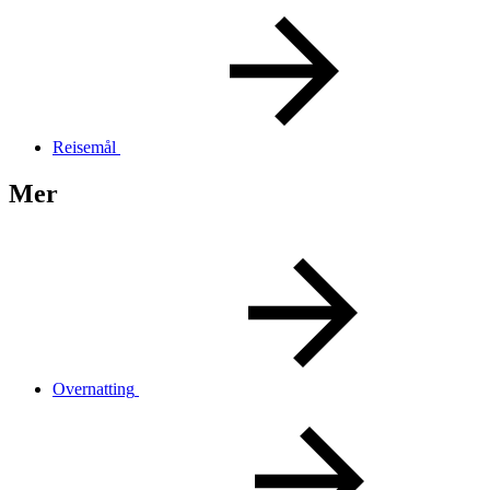
Reisemål
Mer
Overnatting