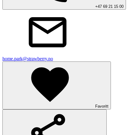
+47 69 21 15 00
home.park@strawberry.no
Favoritt