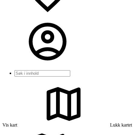
Søk
Vis kart
Lukk kartet