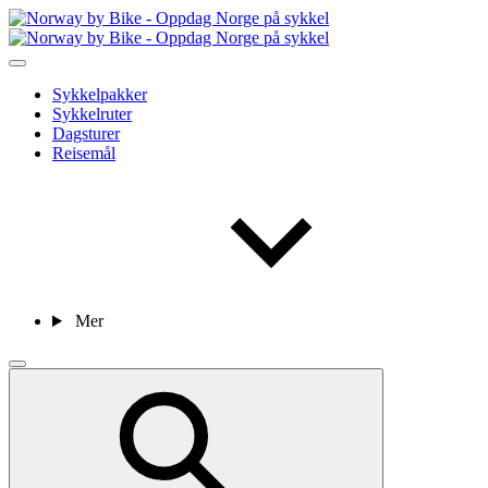
Sykkelpakker
Sykkelruter
Dagsturer
Reisemål
Mer