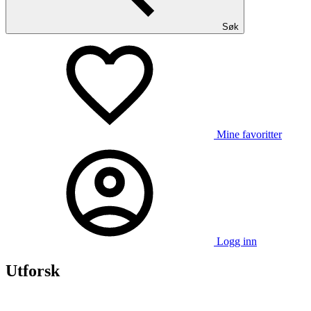
Søk
Mine favoritter
Logg inn
Utforsk