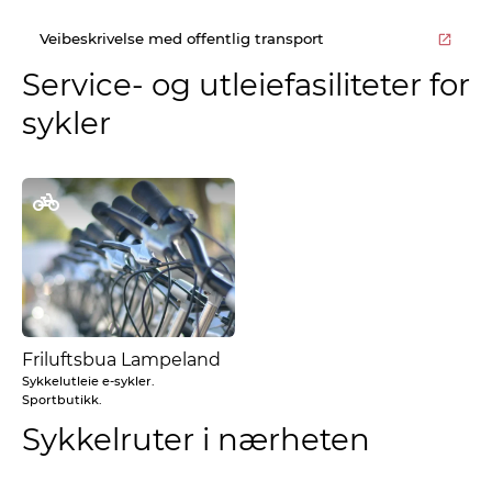
Veibeskrivelse med offentlig transport
Service- og utleiefasiliteter for
sykler
Friluftsbua Lampeland
Sykkelutleie e-sykler.
Sportbutikk.
Sykkelruter i nærheten