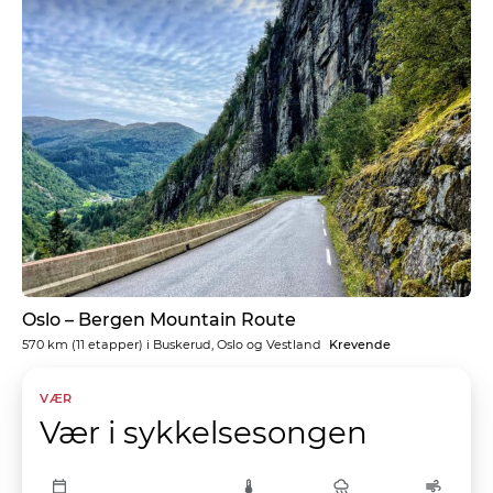
Oslo – Bergen Mountain Route
570 km
(11 etapper) i
Buskerud, Oslo og Vestland
Krevende
VÆR
Vær i sykkelsesongen