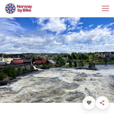
Favoritt
Dele