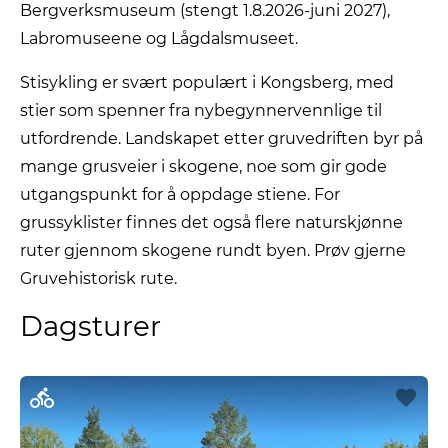
Bergverksmuseum (stengt 1.8.2026-juni 2027),
Labromuseene og Lågdalsmuseet.
Stisykling er svært populært i Kongsberg, med
stier som spenner fra nybegynnervennlige til
utfordrende. Landskapet etter gruvedriften byr på
mange grusveier i skogene, noe som gir gode
utgangspunkt for å oppdage stiene. For
grussyklister finnes det også flere naturskjønne
ruter gjennom skogene rundt byen. Prøv gjerne
Gruvehistorisk rute.
Dagsturer