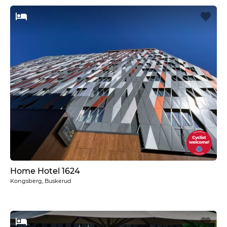
Home Hotel 1624
Kongsberg, Buskerud