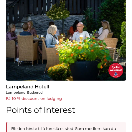
Lampeland Hotell
Lampeland, Buskerud
Få 10 % discount on lodging
Points of Interest
Bli den første til å foreslå et sted! Som medlem kan du