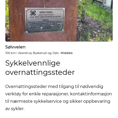
Sølvveien
100 km
i
Akershus, Buskerud og Oslo
Middels
Sykkelvennlige
overnattingssteder
Overnattingssteder med tilgang til nødvendig
verktøy for enkle reparasjoner, kontaktinformasjon
til nærmeste sykkelservice og sikker oppbevaring
av sykler.