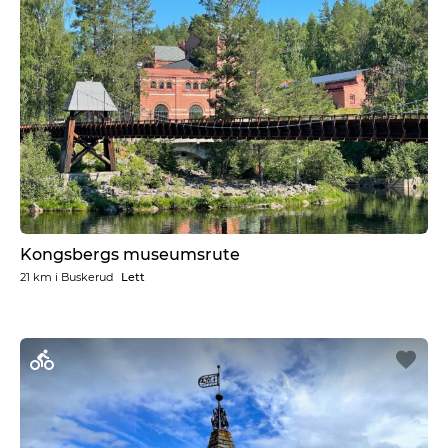
Kongsbergs museumsrute
21 km
i
Buskerud
Lett