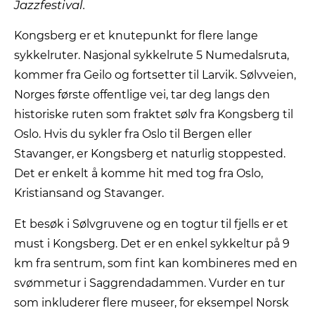
Jazzfestival.
Kongsberg er et knutepunkt for flere lange
sykkelruter. Nasjonal sykkelrute 5 Numedalsruta,
kommer fra Geilo og fortsetter til Larvik. Sølvveien,
Norges første offentlige vei, tar deg langs den
historiske ruten som fraktet sølv fra Kongsberg til
Oslo. Hvis du sykler fra Oslo til Bergen eller
Stavanger, er Kongsberg et naturlig stoppested.
Det er enkelt å komme hit med tog fra Oslo,
Kristiansand og Stavanger.
Et besøk i Sølvgruvene og en togtur til fjells er et
must i Kongsberg. Det er en enkel sykkeltur på 9
km fra sentrum, som fint kan kombineres med en
svømmetur i Saggrendadammen. Vurder en tur
som inkluderer flere museer, for eksempel Norsk