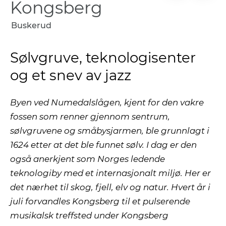
Kongsberg
Buskerud
Sølvgruve, teknologisenter
og et snev av jazz
Byen ved Numedalslågen, kjent for den vakre
fossen som renner gjennom sentrum,
sølvgruvene og småbysjarmen, ble grunnlagt i
1624 etter at det ble funnet sølv. I dag er den
også anerkjent som Norges ledende
teknologiby med et internasjonalt miljø. Her er
det nærhet til skog, fjell, elv og natur. Hvert år i
juli forvandles Kongsberg til et pulserende
musikalsk treffsted under Kongsberg