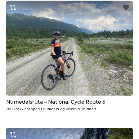
Numedalsruta – National Cycle Route 5
280 km
(7 etapper) i
Buskerud og Vestfold
Middels