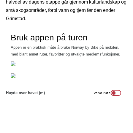
halvdel av dagens etappe går gjennom kulturlandskap og
små skogsområder, forbi vann og tjern før den ender i
Grimstad.
Bruk appen på turen
Appen er en praktisk måte å bruke Norway by Bike på mobilen,
med blant annet ruter, favoritter og utvalgte medlemsfunksjoner.
Høyde over havet (m)
Vend rute