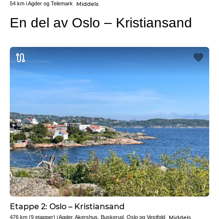
Middels
54 km
i
Agder og Telemark
En del av Oslo – Kristiansand
Etappe 2: Oslo – Kristiansand
Middels
476 km
(9 etapper) i
Agder, Akershus, Buskerud, Oslo og Vestfold