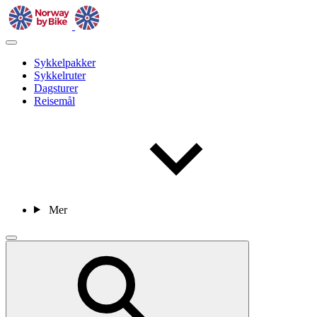
Sykkelpakker
Sykkelruter
Dagsturer
Reisemål
Mer