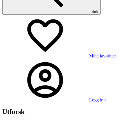
Søk
Mine favoritter
Logg inn
Utforsk