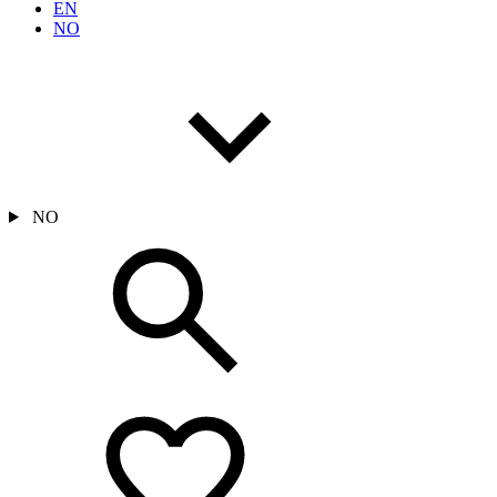
EN
NO
NO