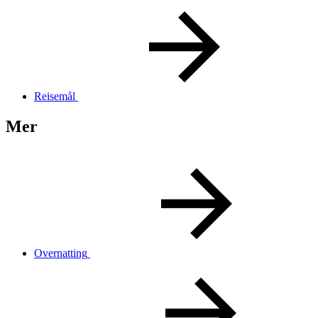
Reisemål
Mer
Overnatting