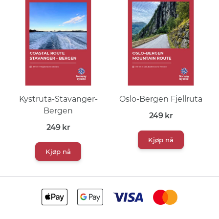
Kystruta-Stavanger-
Oslo-Bergen Fjellruta
Bergen
249
kr
249
kr
Kjøp nå
Kjøp nå