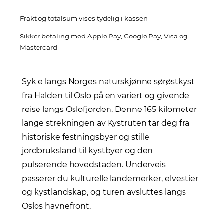
Frakt og totalsum vises tydelig i kassen
Sikker betaling med Apple Pay, Google Pay, Visa og
Mastercard
Sykle langs Norges naturskjønne sørøstkyst
fra Halden til Oslo på en variert og givende
reise langs Oslofjorden. Denne 165 kilometer
lange strekningen av Kystruten tar deg fra
historiske festningsbyer og stille
jordbruksland til kystbyer og den
pulserende hovedstaden. Underveis
passerer du kulturelle landemerker, elvestier
og kystlandskap, og turen avsluttes langs
Oslos havnefront.