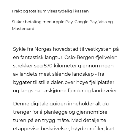
Frakt og totalsum vises tydelig i kassen
Sikker betaling med Apple Pay, Google Pay, Visa og
Mastercard
Sykle fra Norges hovedstad til vestkysten på
en fantastisk langtur. Oslo-Bergen-fjellveien
strekker seg 570 kilometer gjennom noen
av landets mest slående landskap - fra
bygater til stille daler, over høye fjellplatåer
og langs naturskjønne fjorder og landeveier.
Denne digitale guiden inneholder alt du
trenger for å planlegge og gjennomføre
turen på en trygg måte. Med detaljerte
etappevise beskrivelser, høydeprofiler, kart