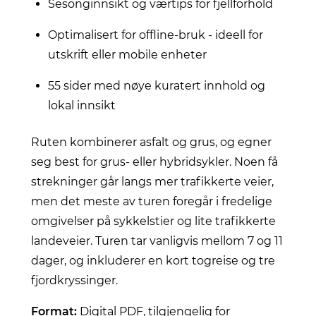
Sesonginnsikt og værtips for fjellforhold
Optimalisert for offline-bruk - ideell for
utskrift eller mobile enheter
55 sider med nøye kuratert innhold og
lokal innsikt
Ruten kombinerer asfalt og grus, og egner
seg best for grus- eller hybridsykler. Noen få
strekninger går langs mer trafikkerte veier,
men det meste av turen foregår i fredelige
omgivelser på sykkelstier og lite trafikkerte
landeveier. Turen tar vanligvis mellom 7 og 11
dager, og inkluderer en kort togreise og tre
fjordkryssinger.
Format:
Digital PDF, tilgjengelig for