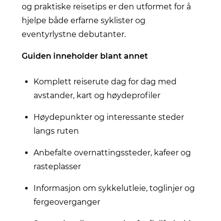
og praktiske reisetips er den utformet for å
hjelpe både erfarne syklister og
eventyrlystne debutanter.
Guiden inneholder blant annet
Komplett reiserute dag for dag med
avstander, kart og høydeprofiler
Høydepunkter og interessante steder
langs ruten
Anbefalte overnattingssteder, kafeer og
rasteplasser
Informasjon om sykkelutleie, toglinjer og
fergeoverganger