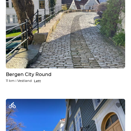
Bergen City Round
11 km
i
Vestland
Lett