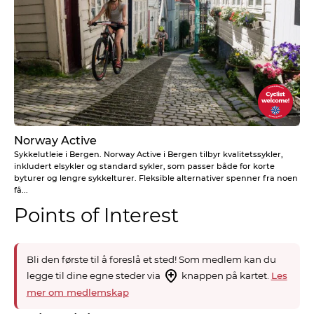
Norway Active
Sykkelutleie i Bergen. Norway Active i Bergen tilbyr kvalitetssykler,
inkludert elsykler og standard sykler, som passer både for korte
byturer og lengre sykkelturer. Fleksible alternativer spenner fra noen
få...
Points of Interest
Bli den første til å foreslå et sted! Som medlem kan du
legge til dine egne steder via
knappen på kartet.
Les
mer om medlemskap