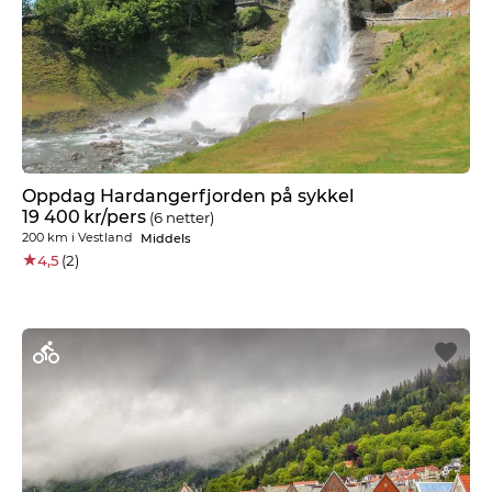
Oppdag Hardangerfjorden på sykkel
19 400
kr
/pers
(6 netter)
200 km
i
Vestland
Middels
★
4,5
(2)