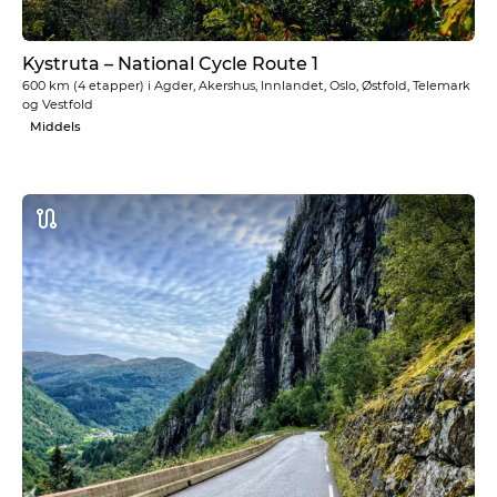
Kystruta – National Cycle Route 1
600 km
(4 etapper) i
Agder, Akershus, Innlandet, Oslo, Østfold, Telemark
og Vestfold
Middels