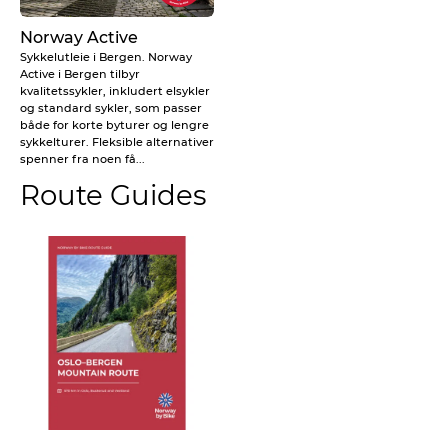
Norway Active
Sykkelutleie i Bergen. Norway
Active i Bergen tilbyr
kvalitetssykler, inkludert elsykler
og standard sykler, som passer
både for korte byturer og lengre
sykkelturer. Fleksible alternativer
spenner fra noen få...
Route Guides