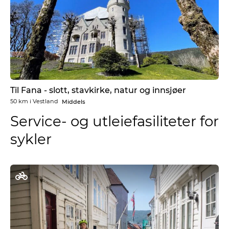
Til Fana - slott, stavkirke, natur og innsjøer
50 km
i
Vestland
Middels
Service- og utleiefasiliteter for
sykler