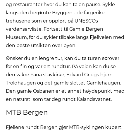
og restauranter hvor du kan ta en pause. Sykle
langs den berømte Bryggen - de fargerike
trehusene som er oppført på UNESCOs
verdensarvliste. Fortsett til Gamle Bergen
Museum, før du sykler tilbake langs Fjellveien med
den beste utsikten over byen.
Ønsker du en lengre tur, kan du ta turen sørover
for en fin og variert rundtur. På veien kan du se
den vakre Fana stavkirke, Edvard Griegs hjem
Troldhaugen og det gamle slottet Gamlehaugen.
Den gamle Osbanen er et annet høydepunkt med
en natursti som tar deg rundt Kalandsvatnet.
MTB Bergen
Fjellene rundt Bergen gjør MTB-syklingen kupert.