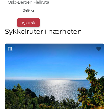
Oslo-Bergen Fjellruta
249
kr
Kjøp nå
Sykkelruter i nærheten