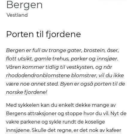
Bergen
Vestland
Porten til fjordene
Bergen er full av trange gater, brostein, åser,
flott utsikt, gamle trehus, parker og innsjøer.
Våren kommer tidlig til vestkysten, og når
rhododendronblomstene blomstrer, vil du ikke
være noe annet sted. Byen er også porten til de
norske fjordene!
Med sykkelen kan du enkelt dekke mange av
Bergens attraksjoner og stoppe hvor du vil. Nyt de
vakre parkene og sykle rundt de koselige
innsjøene. Skulle det regne, er det nok av kafeer