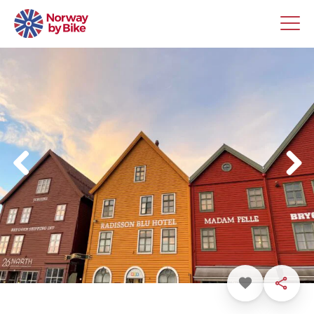
Favoritt
Dele