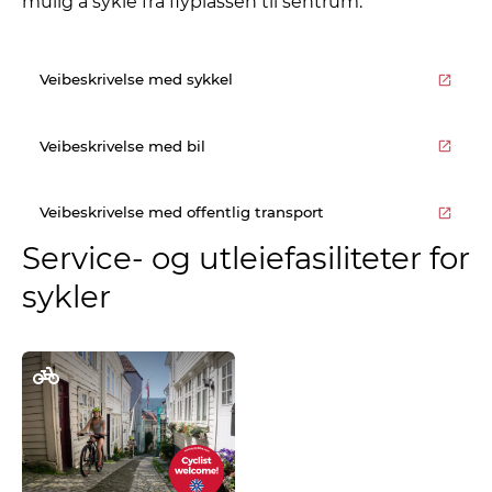
mulig å sykle fra flyplassen til sentrum.
Veibeskrivelse med sykkel
Veibeskrivelse med bil
Veibeskrivelse med offentlig transport
Service- og utleiefasiliteter for
sykler