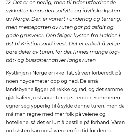
12. Det er en herlig, men til tider utfordrende
sykkeltur langs den solfylte og idylliske kysten
av Norge. Den er variert i underlag og terreng,
men mesteparten av ruten går på asfalt og
gode grusveier. Den følger kysten fra Halden i
øst til Kristiansand i vest. Det er enkelt å velge
bare deler av turen, for det finnes mange tog-,
båt- og bussalternativer langs ruten.
Kystlinjen i Norge er ikke flat, så vær forberedt på
noen høydemeter opp og ned. De små
landsbyene ligger på rekke og rad, og det samme
gjør kafeer, restauranter og strender. Sommeren
egner seg ypperlig til å sykle denne turen, men da
må man regne med mer folk på veiene og
hotellene, så det er lurt å bestille på forhånd. Våren
og høsten kan også være en fin tid for denne