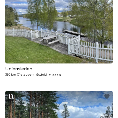
Unionsleden
350 km
(7 etapper) i
Østfold
Middels