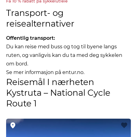
Få 10 % rabatt på sykkelutleie
Transport- og
reisealternativer
Offentlig transport:
Du kan reise med buss og tog til byene langs
ruten, og vanligvis kan du ta med deg sykkelen
om bord.
Se mer informasjon på entur.no.
Reisemål I nærheten
Kystruta – National Cycle
Route 1