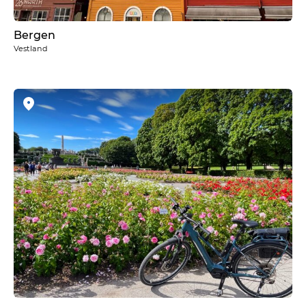
Bergen
Vestland