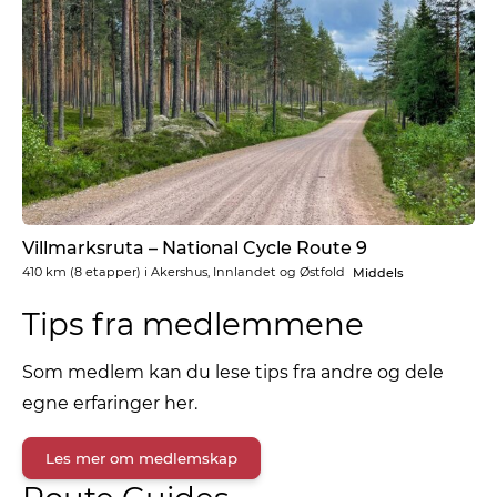
Villmarksruta – National Cycle Route 9
410 km
(8 etapper) i
Akershus, Innlandet og Østfold
Middels
Tips fra medlemmene
Som medlem kan du lese tips fra andre og dele
egne erfaringer her.
Les mer om medlemskap