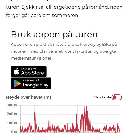
turen. Sjekk i så fall fergetidene på forhånd, noen
ferger går bare om sommeren.
Bruk appen på turen
Appen er en praktisk måte å bruke Norway by Bike på
mobilen, med blant annet ruter, favoritter og utvalgte
medlemsfunksjoner.
Høyde over havet (m)
Vend rute