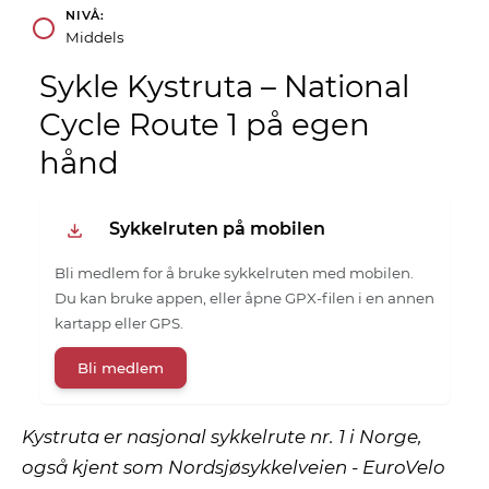
NIVÅ
Middels
Sykle Kystruta – National
Cycle Route 1 på egen
hånd
Sykkelruten på mobilen
Bli medlem for å bruke sykkelruten med mobilen.
Du kan bruke appen, eller åpne GPX-filen i en annen
kartapp eller GPS.
Bli medlem
Kystruta er nasjonal sykkelrute nr. 1 i Norge,
også kjent som Nordsjøsykkelveien - EuroVelo