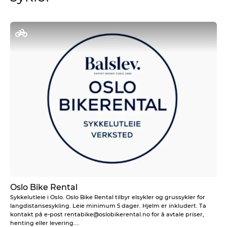
Oslo Bike Rental
Sykkelutleie i Oslo. Oslo Bike Rental tilbyr elsykler og grussykler for
langdistansesykling. Leie minimum 5 dager. Hjelm er inkludert. Ta
kontakt på e-post rentabike@oslobikerental.no for å avtale priser,
henting eller levering....