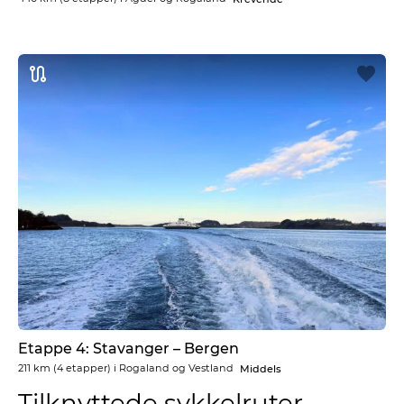
Etappe 4: Stavanger – Bergen
211 km
(4 etapper) i
Rogaland og Vestland
Middels
Tilknyttede sykkelruter