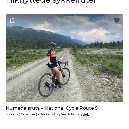
Numedalsruta – National Cycle Route 5
280 km
(7 etapper) i
Buskerud og Vestfold
Middels