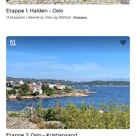
Etappe 1: Halden – Oslo
(3 etapper) i
Akershus, Oslo og Østfold
Middels
Etappe 2: Oslo – Kristiansand