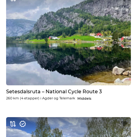
Setesdalsruta – National Cycle Route 3
260 km
(4 etapper) i
Agder og Telemark
Middels