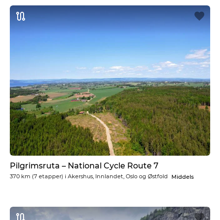
Pilgrimsruta – National Cycle Route 7
370 km
(7 etapper) i
Akershus, Innlandet, Oslo og Østfold
Middels