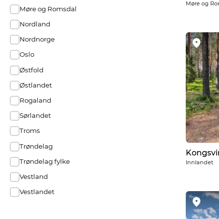
Møre og Ro
Møre og Romsdal
Nordland
Nordnorge
Oslo
Østfold
Østlandet
Rogaland
Sørlandet
Troms
Trøndelag
Kongsvi
Trøndelag fylke
Innlandet
Vestland
Vestlandet