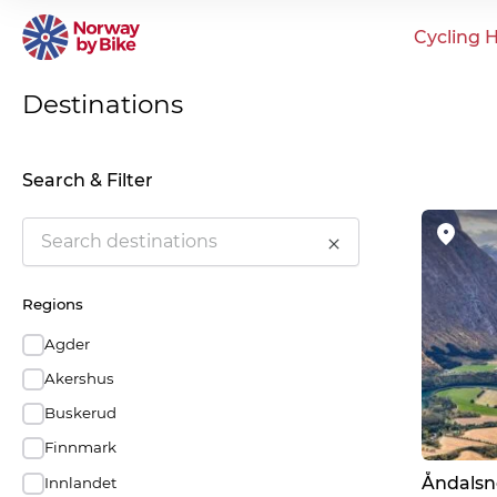
Cycling H
Destinations
Search & Filter
Search
Regions
Agder
Akershus
Buskerud
Finnmark
Åndalsn
Innlandet