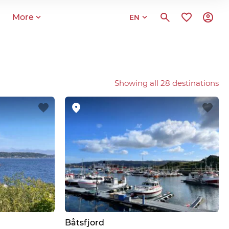
More
EN
Showing all 28 destinations
Båtsfjord